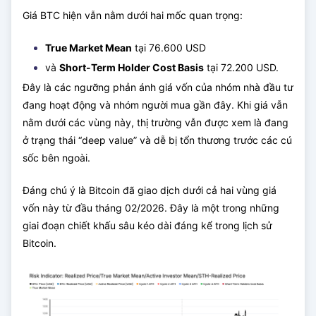
Giá BTC hiện vẫn nằm dưới hai mốc quan trọng:
True Market Mean
tại 76.600 USD
và
Short-Term Holder Cost Basis
tại 72.200 USD.
Đây là các ngưỡng phản ánh giá vốn của nhóm nhà đầu tư
đang hoạt động và nhóm người mua gần đây. Khi giá vẫn
nằm dưới các vùng này, thị trường vẫn được xem là đang
ở trạng thái “deep value” và dễ bị tổn thương trước các cú
sốc bên ngoài.
Đáng chú ý là Bitcoin đã giao dịch dưới cả hai vùng giá
vốn này từ đầu tháng 02/2026. Đây là một trong những
giai đoạn chiết khấu sâu kéo dài đáng kể trong lịch sử
Bitcoin.