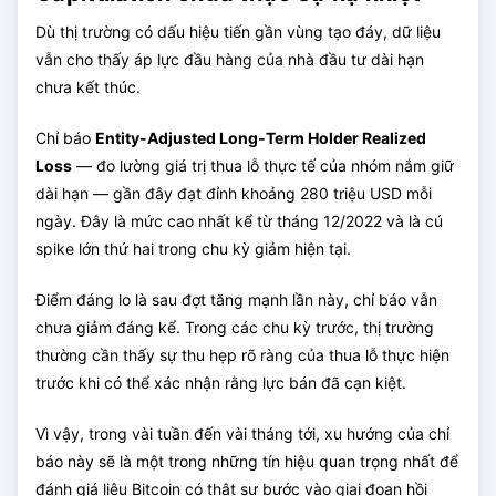
Dù thị trường có dấu hiệu tiến gần vùng tạo đáy, dữ liệu
vẫn cho thấy áp lực đầu hàng của nhà đầu tư dài hạn
chưa kết thúc.
Chỉ báo
Entity-Adjusted Long-Term Holder Realized
Loss
— đo lường giá trị thua lỗ thực tế của nhóm nắm giữ
dài hạn — gần đây đạt đỉnh khoảng 280 triệu USD mỗi
ngày. Đây là mức cao nhất kể từ tháng 12/2022 và là cú
spike lớn thứ hai trong chu kỳ giảm hiện tại.
Điểm đáng lo là sau đợt tăng mạnh lần này, chỉ báo vẫn
chưa giảm đáng kể. Trong các chu kỳ trước, thị trường
thường cần thấy sự thu hẹp rõ ràng của thua lỗ thực hiện
trước khi có thể xác nhận rằng lực bán đã cạn kiệt.
Vì vậy, trong vài tuần đến vài tháng tới, xu hướng của chỉ
báo này sẽ là một trong những tín hiệu quan trọng nhất để
đánh giá liệu Bitcoin có thật sự bước vào giai đoạn hồi