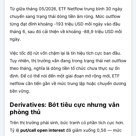
Từ giữa tháng 05/2026, ETF Netflow trung bình 30 ngày
chuyển sang trạng thái dòng tiền âm ròng. Mức outflow
từng đạt đỉnh khoảng -193 triệu USD mỗi ngày vào đầu
tháng 6, sau đó cải thiện về khoảng -88,9 triệu USD mỗi
ngày.
Việc tốc độ rút vốn chậm lại là tín hiệu tích cực ban đầu.
Tuy nhiên, thị trường vẫn đang trong trạng thái net outflow
theo tháng, nghĩa là dòng tiền tổ chức chưa thực sự ổn
định. Để có thể nói đến một giai đoạn mở rộng mới, ETF
netflow cần tiến gần về mức trung lập hoặc chuyển dương
bền vững.
Derivatives: Bớt tiêu cực nhưng vẫn
phòng thủ
Trên thị trường phái sinh, bức tranh có phần tích cực hơn.
Tỷ lệ
put/call open interest
đã giảm xuống 0,56 — mức