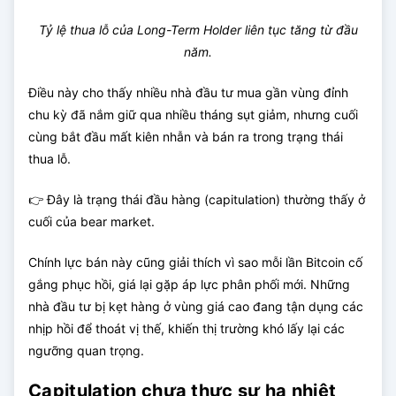
Tỷ lệ thua lỗ của Long-Term Holder liên tục tăng từ đầu
năm.
Điều này cho thấy nhiều nhà đầu tư mua gần vùng đỉnh
chu kỳ đã nắm giữ qua nhiều tháng sụt giảm, nhưng cuối
cùng bắt đầu mất kiên nhẫn và bán ra trong trạng thái
thua lỗ.
👉 Đây là trạng thái đầu hàng (capitulation) thường thấy ở
cuối của bear market.
Chính lực bán này cũng giải thích vì sao mỗi lần Bitcoin cố
gắng phục hồi, giá lại gặp áp lực phân phối mới. Những
nhà đầu tư bị kẹt hàng ở vùng giá cao đang tận dụng các
nhịp hồi để thoát vị thế, khiến thị trường khó lấy lại các
ngưỡng quan trọng.
Capitulation chưa thực sự hạ nhiệt