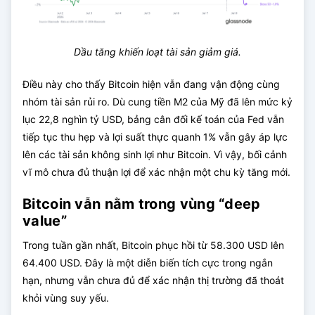
Dầu tăng khiến loạt tài sản giảm giá.
Điều này cho thấy Bitcoin hiện vẫn đang vận động cùng
nhóm tài sản rủi ro. Dù cung tiền M2 của Mỹ đã lên mức kỷ
lục 22,8 nghìn tỷ USD, bảng cân đối kế toán của Fed vẫn
tiếp tục thu hẹp và lợi suất thực quanh 1% vẫn gây áp lực
lên các tài sản không sinh lợi như Bitcoin. Vì vậy, bối cảnh
vĩ mô chưa đủ thuận lợi để xác nhận một chu kỳ tăng mới.
Bitcoin vẫn nằm trong vùng “deep
value”
Trong tuần gần nhất, Bitcoin phục hồi từ 58.300 USD lên
64.400 USD. Đây là một diễn biến tích cực trong ngắn
hạn, nhưng vẫn chưa đủ để xác nhận thị trường đã thoát
khỏi vùng suy yếu.