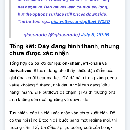
net negative. Derivatives lean cautiously long,
but the options surface still prices downside.
The bottoming…
pic.twitter.com/quBpvhW03Q
— glassnode (@glassnode)
July 8, 2026
Tổng kết: Đáy đang hình thành, nhưng
chưa được xác nhận
Tổng hợp cả ba lớp dữ liệu:
on-chain, off-chain và
derivatives
, Bitcoin đang cho thấy nhiều đặc điểm của
giai đoạn cuối bear market. Giá đã nằm trong vùng deep
value khoảng 5 tháng, nhà đầu tư dài hạn đang “đầu
hàng” mạnh, ETF outflows đã chậm lại và thị trường phái
sinh không còn quá nghiêng về downside.
Tuy nhiên, các tín hiệu xác nhận vẫn chưa xuất hiện. Để
có thể nói rằng Bitcoin đã bước sang một regime mới, thị
trường cần thấy ba điều: áp lực buông xuôi của Long-