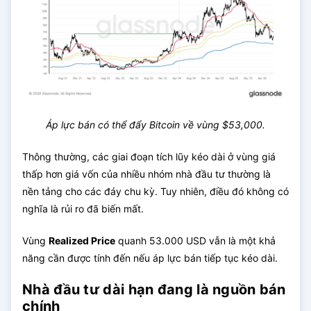
Áp lực bán có thể đẩy Bitcoin về vùng $53,000.
Thông thường, các giai đoạn tích lũy kéo dài ở vùng giá
thấp hơn giá vốn của nhiều nhóm nhà đầu tư thường là
nền tảng cho các đáy chu kỳ. Tuy nhiên, điều đó không có
nghĩa là rủi ro đã biến mất.
Vùng
Realized Price
quanh 53.000 USD vẫn là một khả
năng cần được tính đến nếu áp lực bán tiếp tục kéo dài.
Nhà đầu tư dài hạn đang là nguồn bán
chính