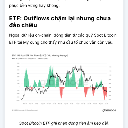
phục bền vững hay không.
ETF: Outflows chậm lại nhưng chưa
đảo chiều
Ngoài dữ liệu on-chain, dòng tiền từ các quỹ Spot Bitcoin
ETF tại Mỹ cũng cho thấy nhu cầu tổ chức vẫn còn yếu.
Spot Bitcoin ETF ghi nhận dòng tiền âm kéo dài.