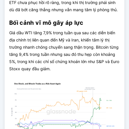
ETF chưa phục hồi rõ ràng, trong khi thị trường phái sinh
dù đã bớt căng thẳng nhưng vẫn mang tâm lý phòng thủ.
Bối cảnh vĩ mô gây áp lực
Giá dầu WTI tăng 7,9% trong tuần qua sau các diễn biến
địa chính trị liên quan đến Mỹ và Iran, khiến tâm lý thị
trường nhanh chóng chuyển sang thận trọng. Bitcoin từng
tăng 9,4% trong tuần nhưng sau đó thu hẹp còn khoảng
5%, trong khi các chỉ số chứng khoán lớn như S&P và Euro
Stoxx quay đầu giảm.