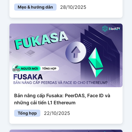
28/10/2025
Mẹo & hướng dẫn
Bản nâng cấp Fusaka: PeerDAS, Face ID và
những cải tiến L1 Ethereum
22/10/2025
Tổng hợp