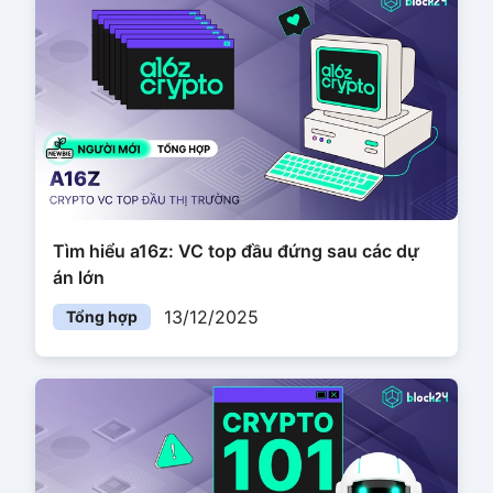
Tìm hiểu a16z: VC top đầu đứng sau các dự
án lớn
13/12/2025
Tổng hợp