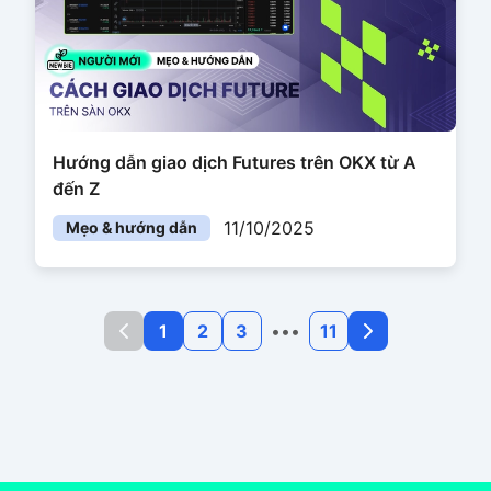
Hướng dẫn giao dịch Futures trên OKX từ A
đến Z
11/10/2025
Mẹo & hướng dẫn
1
2
3
•••
11