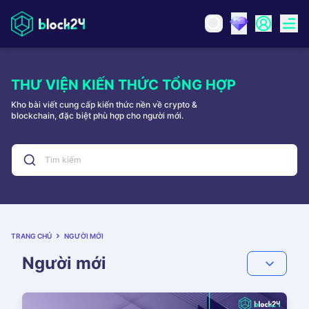
THƯ VIỆN KIẾN THỨC TỔNG HỢP
Kho bài viết cung cấp kiến thức nền về crypto &
blockchain, đặc biệt phù hợp cho người mới.
TRANG CHỦ
NGƯỜI MỚI
Người mới