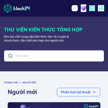
THƯ VIỆN KIẾN THỨC TỔNG HỢP
Kho bài viết cung cấp kiến thức nền về crypto &
blockchain, đặc biệt phù hợp cho người mới.
TRANG CHỦ
NGƯỜI MỚI
Người mới
Phân tích kỹ thuật