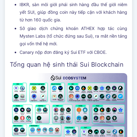
IBKR, sàn môi giới phái sinh hàng đầu thế giới niêm
yết SUI, giúp đồng coin này tiếp cận với khách hàng
từ hơn 160 quốc gia.
Sở giao dịch chứng khoán ATHEX hợp tác cùng
Mysten Labs (tổ chức đứng sau Sui), ra mắt nền tảng
gọi vốn thế hệ mới.
Canary nộp đơn đăng ký Sui ETF với CBOE.
Tổng quan hệ sinh thái Sui Blockchain