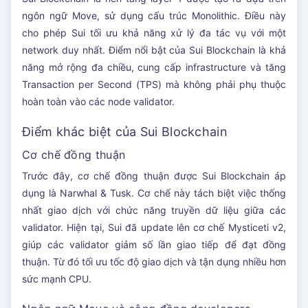
ngôn ngữ Move, sử dụng cấu trúc Monolithic. Điều này
cho phép Sui tối ưu khả năng xử lý đa tác vụ với một
network duy nhất. Điểm nổi bật của Sui Blockchain là khả
năng mở rộng đa chiều, cung cấp infrastructure và tăng
Transaction per Second (TPS) mà không phải phụ thuộc
hoàn toàn vào các node validator.
Điểm khác biệt của Sui Blockchain
Cơ chế đồng thuận
Trước đây, cơ chế đồng thuận được Sui Blockchain áp
dụng là Narwhal & Tusk. Cơ chế này tách biệt việc thống
nhất giao dịch với chức năng truyền dữ liệu giữa các
validator. Hiện tại, Sui đã update lên cơ chế Mysticeti v2,
giúp các validator giảm số lần giao tiếp để đạt đồng
thuận. Từ đó tối ưu tốc độ giao dịch và tận dụng nhiều hơn
sức mạnh CPU.