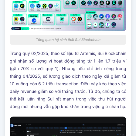
Tổng quan hệ sinh thái Sui Blockchain
Trong quý 02/2025, theo số liệu từ Artemis, Sui Blockchain
ghi nhận số lượng ví hoạt động tăng từ 1 lên 1.7 triệu ví
(gần 70% so với quý 1). Nhưng nếu chỉ tính riêng trong
tháng 04/2025, số lượng giao dịch theo ngày đã giảm từ
10 xuống còn 6.2 triệu transaction. Điều này kéo theo việc
daily revenue giảm so với tháng trước. Từ đó, chúng ta có
thể kết luận rằng Sui rất mạnh trong việc thu hút người
dùng mới nhưng vẫn gặp khó khăn trong việc giữ chân họ.