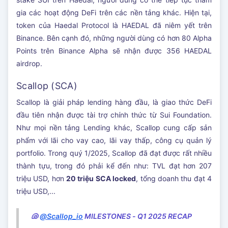
gia các hoạt động DeFi trên các nền tảng khác. Hiện tại,
token của Haedal Protocol là HAEDAL đã niêm yết trên
Binance. Bên cạnh đó, những người dùng có hơn 80 Alpha
Points trên Binance Alpha sẽ nhận được 356 HAEDAL
airdrop.
Scallop (SCA)
Scallop là giải pháp lending hàng đầu, là giao thức DeFi
đầu tiên nhận được tài trợ chính thức từ Sui Foundation.
Như mọi nền tảng Lending khác, Scallop cung cấp sản
phẩm với lãi cho vay cao, lãi vay thấp, công cụ quản lý
portfolio. Trong quý 1/2025, Scallop đã đạt được rất nhiều
thành tựu, trong đó phải kể đến như: TVL đạt hơn 207
triệu USD, hơn
20 triệu SCA locked
, tổng doanh thu đạt 4
triệu USD,...
🐚
@Scallop_io
MILESTONES - Q1 2025 RECAP