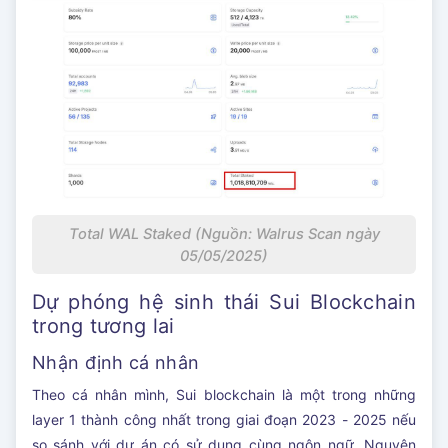
Total WAL Staked (Nguồn: Walrus Scan ngày
05/05/2025)
Dự phóng hệ sinh thái Sui Blockchain
trong tương lai
Nhận định cá nhân
Theo cá nhân mình, Sui blockchain là một trong những
layer 1 thành công nhất trong giai đoạn 2023 - 2025 nếu
so sánh với dự án có sử dụng cùng ngôn ngữ. Nguyên