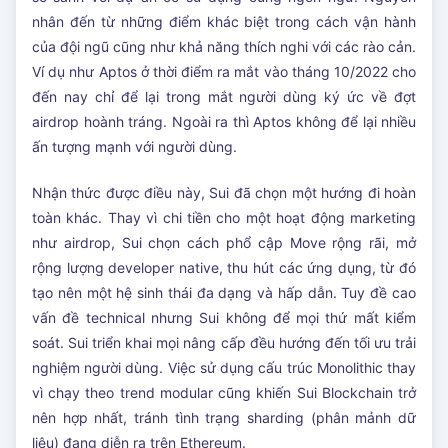
nhân đến từ những điểm khác biệt trong cách vận hành
của đội ngũ cũng như khả năng thích nghi với các rào cản.
Ví dụ như Aptos ở thời điểm ra mắt vào tháng 10/2022 cho
đến nay chỉ để lại trong mắt người dùng ký ức về đợt
airdrop hoành tráng. Ngoài ra thì Aptos không để lại nhiều
ấn tượng mạnh với người dùng.
Nhận thức được điều này, Sui đã chọn một hướng đi hoàn
toàn khác. Thay vì chi tiền cho một hoạt động marketing
như airdrop, Sui chọn cách phổ cập Move rộng rãi, mở
rộng lượng developer native, thu hút các ứng dụng, từ đó
tạo nên một hệ sinh thái đa dạng và hấp dẫn. Tuy đề cao
vấn đề technical nhưng Sui không để mọi thứ mất kiểm
soát. Sui triển khai mọi nâng cấp đều hướng đến tối ưu trải
nghiệm người dùng. Việc sử dụng cấu trúc Monolithic thay
vì chạy theo trend modular cũng khiến Sui Blockchain trở
nên hợp nhất, tránh tình trạng sharding (phân mảnh dữ
liệu) đang diễn ra trên Ethereum.