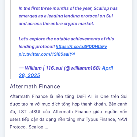
In the first three months of the year, Scallop has
emerged as a leading lending protocol on Sui
and across the entire crypto market.
Let's explore the notable achievements of this
lending protocol!
https://t.co/o3PDDHtbFv
pic.twitter.com/1Si85aaiY4
— William | 116.sui (@williamm168)
April
28, 2025
Aftermath Finance
Aftermath Finance là nền tảng DeFi All in One trên Sui
được tạo ra với mục đích tổng hợp thanh khoản. Bên cạnh
đó, LST afSUI của Aftermath Finance giúp nguồn vốn
users tiếp cận đa dạng nền tảng như Typus Finance, NAVI
Protocol, Scallop,...