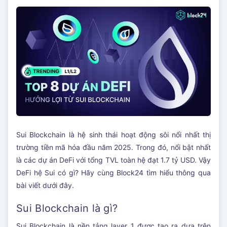
Sui Blockchain là hệ sinh thái hoạt động sôi nổi nhất thị
trường tiền mã hóa đầu năm 2025. Trong đó, nổi bật nhất
là các dự án DeFi với tổng TVL toàn hệ đạt 1.7 tỷ USD. Vậy
DeFi hệ Sui có gì? Hãy cùng Block24 tìm hiểu thông qua
bài viết dưới đây.
Sui Blockchain là gì?
Sui Blockchain là nền tảng layer 1 được tạo ra dựa trên