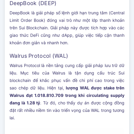
DeepBook (DEEP)
DeepBook là giải pháp sổ lệnh giới hạn trung tâm (Central
Limit Order Book) đóng vai trò như một lớp thanh khoản
trên Sui Blockchain. Giải pháp này được tích hợp vào các
giao thức DeFi cũng như dApp, giúp việc tiếp cận thanh
khoản đơn giản và nhanh hơn.
Walrus Protocol (WAL)
Walrus Protocol là nền tảng cung cấp giải pháp lưu trữ dữ
liệu. Mục tiêu của Walrus là tận dụng cấu trúc Sui
blockchain để khắc phục vấn đề chi phí cao trong việc
sao chép dữ liệu. Hiện tại,
lượng WAL được stake trên
Walrus đạt 1.018.810.709 trong khi circulating supply
đang là 1.28 tỷ
. Từ đó, cho thấy dự án được cộng đồng
đặt rất nhiều niềm tin vào triển vọng của WAL trong tương
lai.