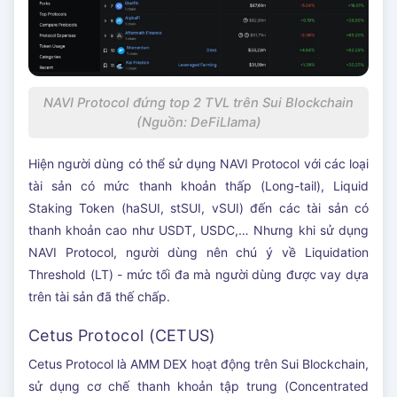
NAVI Protocol đứng top 2 TVL trên Sui Blockchain
(Nguồn: DeFiLIama)
Hiện người dùng có thể sử dụng NAVI Protocol với các loại
tài sản có mức thanh khoản thấp (Long-tail), Liquid
Staking Token (haSUI, stSUI, vSUI) đến các tài sản có
thanh khoản cao như USDT, USDC,… Nhưng khi sử dụng
NAVI Protocol, người dùng nên chú ý về Liquidation
Threshold (LT) - mức tối đa mà người dùng được vay dựa
trên tài sản đã thế chấp.
Cetus Protocol (CETUS)
Cetus Protocol là AMM DEX hoạt động trên Sui Blockchain,
sử dụng cơ chế thanh khoản tập trung (Concentrated