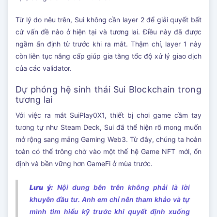
Từ lý do nêu trên, Sui không cần layer 2 để giải quyết bất
cứ vấn đề nào ở hiện tại và tương lai. Điều này đã được
ngầm ấn định từ trước khi ra mắt. Thậm chí, layer 1 này
còn liên tục nâng cấp giúp gia tăng tốc độ xử lý giao dịch
của các validator.
Dự phóng hệ sinh thái Sui Blockchain trong
tương lai
Với việc ra mắt SuiPlay0X1, thiết bị chơi game cầm tay
tương tự như Steam Deck, Sui đã thể hiện rõ mong muốn
mở rộng sang mảng Gaming Web3. Từ đây, chúng ta hoàn
toàn có thể trông chờ vào một thế hệ Game NFT mới, ổn
định và bền vững hơn GameFi ở mùa trước.
Lưu ý:
Nội dung bên trên không phải là lời
khuyên đầu tư. Anh em chỉ nên tham khảo và tự
mình tìm hiểu kỹ trước khi quyết định xuống