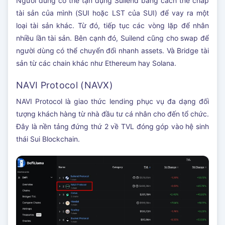
Người dùng có thể tận dụng Suilend bằng cách thế chấp
tài sản của mình (SUI hoặc LST của SUI) để vay ra một
loại tài sản khác. Từ đó, tiếp tục các vòng lặp để nhân
nhiều lần tài sản. Bên cạnh đó, Suilend cũng cho swap để
người dùng có thể chuyển đổi nhanh assets. Và Bridge tài
sản từ các chain khác như Ethereum hay Solana.
NAVI Protocol (NAVX)
NAVI Protocol là giao thức lending phục vụ đa dạng đối
tượng khách hàng từ nhà đầu tư cá nhân cho đến tổ chức.
Đây là nền tảng đứng thứ 2 về TVL đóng góp vào hệ sinh
thái Sui Blockchain.