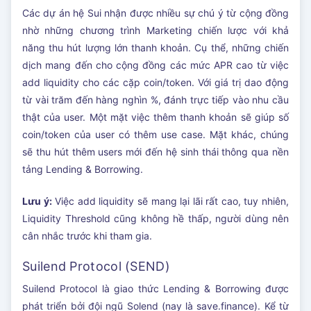
Các dự án hệ Sui nhận được nhiều sự chú ý từ cộng đồng
nhờ những chương trình Marketing chiến lược với khả
năng thu hút lượng lớn thanh khoản. Cụ thể, những chiến
dịch mang đến cho cộng đồng các mức APR cao từ việc
add liquidity cho các cặp coin/token. Với giá trị dao động
từ vài trăm đến hàng nghìn %, đánh trực tiếp vào nhu cầu
thật của user. Một mặt việc thêm thanh khoản sẽ giúp số
coin/token của user có thêm use case. Mặt khác, chúng
sẽ thu hút thêm users mới đến hệ sinh thái thông qua nền
tảng Lending & Borrowing.
Lưu ý:
Việc add liquidity sẽ mang lại lãi rất cao, tuy nhiên,
Liquidity Threshold cũng không hề thấp, người dùng nên
cân nhắc trước khi tham gia.
Suilend Protocol (SEND)
Suilend Protocol là giao thức Lending & Borrowing được
phát triển bởi đội ngũ Solend (nay là save.finance). Kể từ