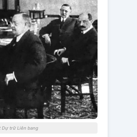
 Dự trữ Liên bang