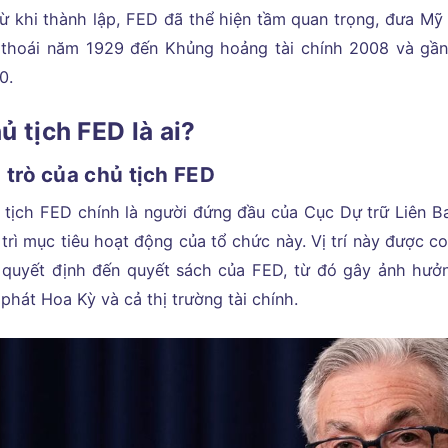
từ khi thành lập, FED đã thể hiện tầm quan trọng, đưa Mỹ v
 thoái năm 1929 đến Khủng hoảng tài chính 2008 và gần
0.
ủ tịch FED là ai?
 trò của chủ tịch FED
 tịch FED chính là người đứng đầu của Cục Dự trữ Liên Ba
trì mục tiêu hoạt động của tổ chức này. Vị trí này được coi
 quyết định đến quyết sách của FED, từ đó gây ảnh hưởng
phát Hoa Kỳ và cả thị trường tài chính.