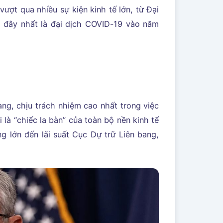
ượt qua nhiều sự kiện kinh tế lớn, từ Đại
 đây nhất là đại dịch COVID-19 vào năm
ng, chịu trách nhiệm cao nhất trong việc
 là “chiếc la bàn” của toàn bộ nền kinh tế
 lớn đến lãi suất Cục Dự trữ Liên bang,