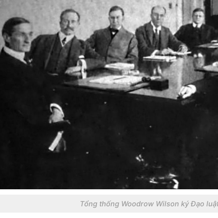
Tổng thống Woodrow Wilson ký Đạo luật