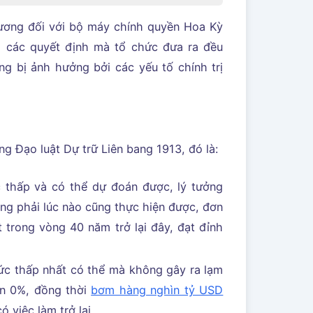
tương đối với bộ máy chính quyền Hoa Kỳ
o các quyết định mà tổ chức đưa ra đều
g bị ảnh hưởng bởi các yếu tố chính trị
g Đạo luật Dự trữ Liên bang 1913, đó là:
 thấp và có thể dự đoán được, lý tưởng
ng phải lúc nào cũng thực hiện được, đơn
 trong vòng 40 năm trở lại đây, đạt đỉnh
mức thấp nhất có thể mà không gây ra lạm
ần 0%, đồng thời
bơm hàng nghìn tỷ USD
 việc làm trở lại.