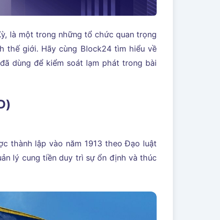
ỳ, là một trong những tổ chức quan trọng
nh thế giới. Hãy cùng Block24 tìm hiểu về
đã dùng để kiểm soát lạm phát trong bài
D)
ợc thành lập vào năm 1913 theo Đạo luật
ản lý cung tiền duy trì sự ổn định và thúc