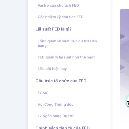
Vai trò của chủ tịch FED
Các nhiệm kỳ chủ tịch FED
Lãi suất FED là gì?
Tổng quan lãi suất Cục dự trữ Liên
bang
FED quản lý lãi suất như thế nào?
Lãi suất hiện nay
Cấu trúc tổ chức của FED
FOMC
Hội đồng Thống đốc
12 Ngân hàng Dự trữ
Chính sách tiền tệ của FED