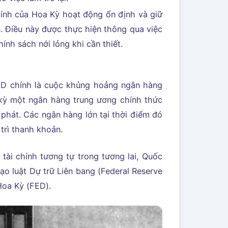
ính của Hoa Kỳ hoạt động ổn định và giữ
n. Điều này được thực hiện thông qua việc
hính sách nới lỏng khi cần thiết.
FED chính là cuộc khủng hoảng ngân hàng
 kỳ một ngân hàng trung ương chính thức
 phát. Các ngân hàng lớn tại thời điểm đó
 trì thanh khoản.
ài chính tương tự trong tương lai, Quốc
o luật Dự trữ Liên bang (Federal Reserve
Hoa Kỳ (FED).