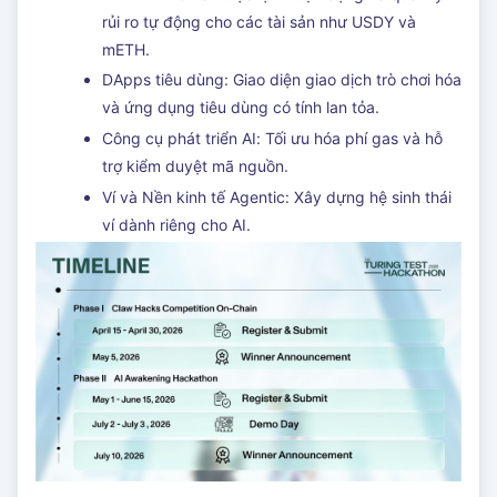
rủi ro tự động cho các tài sản như USDY và
mETH.
DApps tiêu dùng: Giao diện giao dịch trò chơi hóa
và ứng dụng tiêu dùng có tính lan tỏa.
Công cụ phát triển AI: Tối ưu hóa phí gas và hỗ
trợ kiểm duyệt mã nguồn.
Ví và Nền kinh tế Agentic: Xây dựng hệ sinh thái
ví dành riêng cho AI.