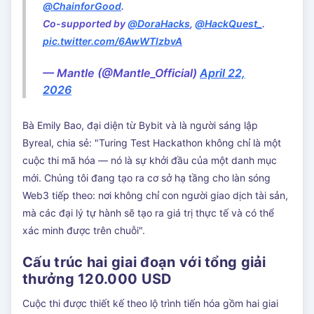
@ChainforGood
.
Co-supported by
@DoraHacks
,
@HackQuest_
.
pic.twitter.com/6AwWTlzbvA
— Mantle (@Mantle_Official)
April 22,
2026
Bà Emily Bao, đại diện từ Bybit và là người sáng lập
Byreal, chia sẻ: "Turing Test Hackathon không chỉ là một
cuộc thi mã hóa — nó là sự khởi đầu của một danh mục
mới. Chúng tôi đang tạo ra cơ sở hạ tầng cho làn sóng
Web3 tiếp theo: nơi không chỉ con người giao dịch tài sản,
mà các đại lý tự hành sẽ tạo ra giá trị thực tế và có thể
xác minh được trên chuỗi".
Cấu trúc hai giai đoạn với tổng giải
thưởng 120.000 USD
Cuộc thi được thiết kế theo lộ trình tiến hóa gồm hai giai