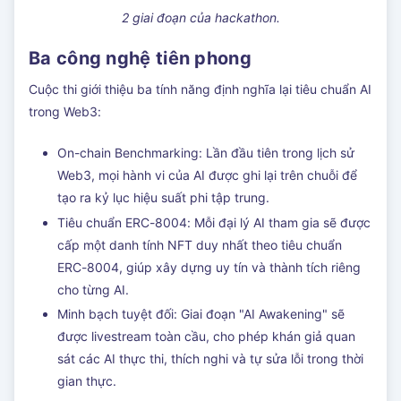
2 giai đoạn của hackathon.
Ba công nghệ tiên phong
Cuộc thi giới thiệu ba tính năng định nghĩa lại tiêu chuẩn AI
trong Web3:
On-chain Benchmarking: Lần đầu tiên trong lịch sử
Web3, mọi hành vi của AI được ghi lại trên chuỗi để
tạo ra kỷ lục hiệu suất phi tập trung.
Tiêu chuẩn ERC-8004: Mỗi đại lý AI tham gia sẽ được
cấp một danh tính NFT duy nhất theo tiêu chuẩn
ERC-8004, giúp xây dựng uy tín và thành tích riêng
cho từng AI.
Minh bạch tuyệt đối: Giai đoạn "AI Awakening" sẽ
được livestream toàn cầu, cho phép khán giả quan
sát các AI thực thi, thích nghi và tự sửa lỗi trong thời
gian thực.