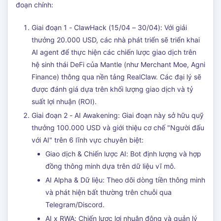
đoạn chính:
Giai đoạn 1 - ClawHack (15/04 – 30/04): Với giải
thưởng 20.000 USD, các nhà phát triển sẽ triển khai
AI agent để thực hiện các chiến lược giao dịch trên
hệ sinh thái DeFi của Mantle (như Merchant Moe, Agni
Finance) thông qua nền tảng RealClaw. Các đại lý sẽ
được đánh giá dựa trên khối lượng giao dịch và tỷ
suất lợi nhuận (ROI).
Giai đoạn 2 - AI Awakening: Giai đoạn này sở hữu quỹ
thưởng 100.000 USD và giới thiệu cơ chế "Người đấu
với AI" trên 6 lĩnh vực chuyên biệt:
Giao dịch & Chiến lược AI: Bot định lượng và hợp
đồng thông minh dựa trên dữ liệu vĩ mô.
AI Alpha & Dữ liệu: Theo dõi dòng tiền thông minh
và phát hiện bất thường trên chuỗi qua
Telegram/Discord.
AI x RWA: Chiến lược lợi nhuận động và quản lý