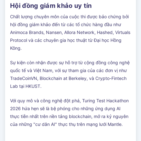
Hội đồng giám khảo uy tín
Chất lượng chuyên môn của cuộc thi được bảo chứng bởi
hội đồng giám khảo đến từ các tổ chức hàng đầu như
Animoca Brands, Nansen, Allora Network, Hashed, Virtuals
Protocol và các chuyên gia học thuật từ Đại học Hồng
Kông.
Sự kiện còn nhận được sự hỗ trợ từ cộng đồng công nghệ
quốc tế và Việt Nam, với sự tham gia của các đơn vị như
TradeCoinVN, Blockchain at Berkeley, và Crypto-Fintech
Lab tại HKUST.
Với quy mô và công nghệ đột phá, Turing Test Hackathon
2026 hứa hẹn sẽ là bệ phóng cho những ứng dụng AI
thực tiễn nhất trên nền tảng blockchain, mở ra kỷ nguyên
của những "cư dân AI" thực thụ trên mạng lưới Mantle.