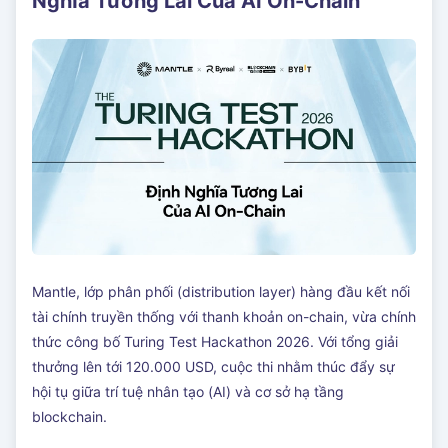
Nghĩa Tương Lai Của AI On-Chain
Mantle, lớp phân phối (distribution layer) hàng đầu kết nối
tài chính truyền thống với thanh khoản on-chain, vừa chính
thức công bố Turing Test Hackathon 2026. Với tổng giải
thưởng lên tới 120.000 USD, cuộc thi nhằm thúc đẩy sự
hội tụ giữa trí tuệ nhân tạo (AI) và cơ sở hạ tầng
blockchain.