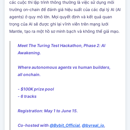
các cuộc thi lập trình thông thường là việc sử dụng môi
trường on-chain để đánh giá hiệu suất của các đại lý AI (AI
agents) ở quy mô lớn. Mọi quyết định và kết quả quan
trọng của AI sẽ được ghi lại vĩnh viễn trên mạng lưới
Mantle, tạo ra một hồ sơ minh bạch và không thể giả mạo.
Meet The Turing Test Hackathon, Phase 2: AI
Awakening.
Where autonomous agents vs human builders,
all onchain.
- $100K prize pool
- 6 tracks
Registration: May 1 to June 15.
Co-hosted with
@Bybit_Official
,
@byreal_io
,