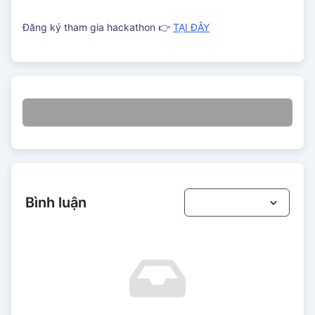
Đăng ký tham gia hackathon 👉
TẠI ĐÂY
Bình luận