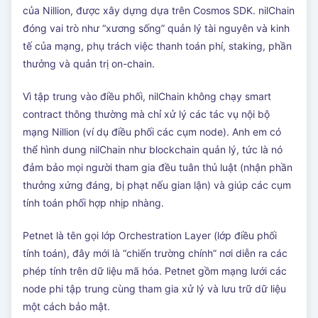
của Nillion, được xây dựng dựa trên Cosmos SDK. nilChain
đóng vai trò như “xương sống” quản lý tài nguyên và kinh
tế của mạng, phụ trách việc thanh toán phí, staking, phần
thưởng và quản trị on-chain.
Vì tập trung vào điều phối, nilChain không chạy smart
contract thông thường mà chỉ xử lý các tác vụ nội bộ
mạng Nillion (ví dụ điều phối các cụm node). Anh em có
thể hình dung nilChain như blockchain quản lý, tức là nó
đảm bảo mọi người tham gia đều tuân thủ luật (nhận phần
thưởng xứng đáng, bị phạt nếu gian lận) và giúp các cụm
tính toán phối hợp nhịp nhàng.
Petnet là tên gọi lớp Orchestration Layer (lớp điều phối
tính toán), đây mới là “chiến trường chính” nơi diễn ra các
phép tính trên dữ liệu mã hóa. Petnet gồm mạng lưới các
node phi tập trung cùng tham gia xử lý và lưu trữ dữ liệu
một cách bảo mật.