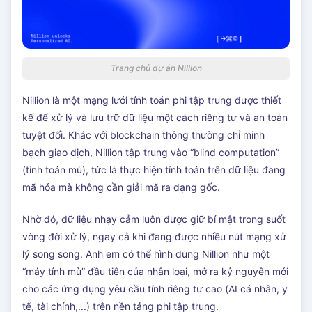
Trang chủ dự án Nillion
Nillion là một mạng lưới tính toán phi tập trung được thiết
kế để xử lý và lưu trữ dữ liệu một cách riêng tư và an toàn
tuyệt đối. Khác với blockchain thông thường chỉ minh
bạch giao dịch, Nillion tập trung vào “blind computation”
(tính toán mù), tức là thực hiện tính toán trên dữ liệu đang
mã hóa mà không cần giải mã ra dạng gốc.
Nhờ đó, dữ liệu nhạy cảm luôn được giữ bí mật trong suốt
vòng đời xử lý, ngay cả khi đang được nhiều nút mạng xử
lý song song. Anh em có thể hình dung Nillion như một
“máy tính mù” đầu tiên của nhân loại, mở ra kỷ nguyên mới
cho các ứng dụng yêu cầu tính riêng tư cao (AI cá nhân, y
tế, tài chính,...) trên nền tảng phi tập trung.