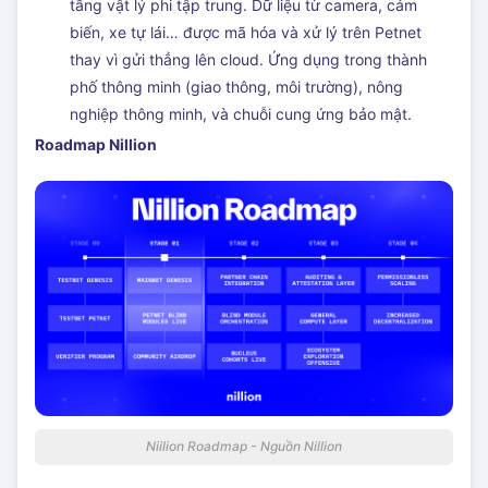
tầng vật lý phi tập trung. Dữ liệu từ camera, cảm
biến, xe tự lái… được mã hóa và xử lý trên Petnet
thay vì gửi thẳng lên cloud. Ứng dụng trong thành
phố thông minh (giao thông, môi trường), nông
nghiệp thông minh, và chuỗi cung ứng bảo mật.
Roadmap Nillion
Niilion Roadmap - Nguồn Nillion