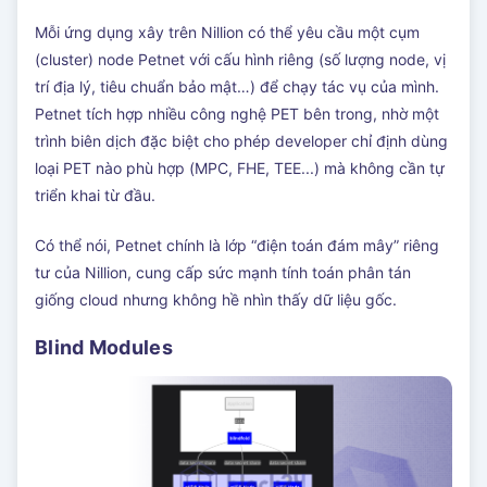
Mỗi ứng dụng xây trên Nillion có thể yêu cầu một cụm
(cluster) node Petnet với cấu hình riêng (số lượng node, vị
trí địa lý, tiêu chuẩn bảo mật…) để chạy tác vụ của mình.
Petnet tích hợp nhiều công nghệ PET bên trong, nhờ một
trình biên dịch đặc biệt cho phép developer chỉ định dùng
loại PET nào phù hợp (MPC, FHE, TEE...) mà không cần tự
triển khai từ đầu.
Có thể nói, Petnet chính là lớp “điện toán đám mây” riêng
tư của Nillion, cung cấp sức mạnh tính toán phân tán
giống cloud nhưng không hề nhìn thấy dữ liệu gốc.
Blind Modules