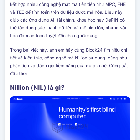
kết hợp nhiều công nghệ mật mã tiên tiến như MPC, FHE
và TEE để tính toán trên dữ liệu được mã hóa. Điều này
giúp các ứng dụng AI, tài chính, khoa học hay DePIN có
thể tận dụng sức mạnh dữ liệu và mô hình lớn, nhưng vẫn
bảo đảm an toàn tuyệt đối cho người dùng.
Trong bài viết này, anh em hãy cùng Block24 tìm hiểu chi
tiết về kiến trúc, công nghệ mà Nillion sử dụng, cũng như
phân tích và đánh giá tiềm năng của dự án nhé. Cùng bắt
đầu thôi!
Nillion (NIL) là gì?