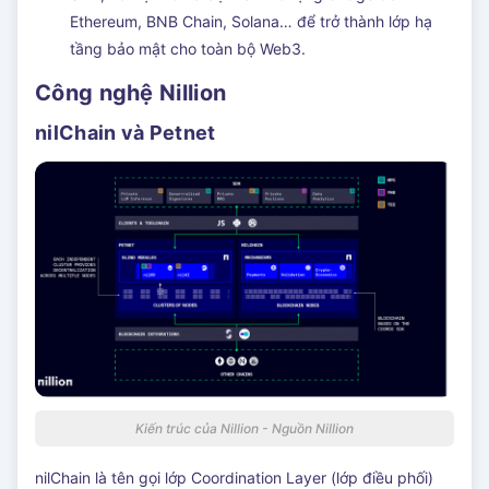
Ethereum, BNB Chain, Solana… để trở thành lớp hạ
tầng bảo mật cho toàn bộ Web3.
Công nghệ Nillion
nilChain và Petnet
Kiến trúc của Nillion - Nguồn Nillion
nilChain là tên gọi lớp Coordination Layer (lớp điều phối)