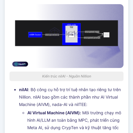
Kiến trúc nilAI - Nguồn Nillion
nilAI
: Bộ công cụ hỗ trợ trí tuệ nhân tạo riêng tư trên
Nillion. nilAI bao gồm các thành phần như AI Virtual
Machine (AIVM), nada-AI và nilTEE:
AI Virtual Machine (AIVM):
Môi trường chạy mô
hình AI/LLM an toàn bằng MPC, phát triển cùng
Meta AI, sử dụng CrypTen và kỹ thuật tăng tốc