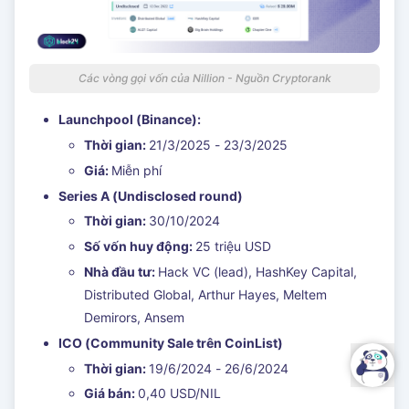
Các vòng gọi vốn của Nillion - Nguồn Cryptorank
Launchpool (Binance):
Thời gian:
21/3/2025 - 23/3/2025
Giá:
Miễn phí
Series A (Undisclosed round)
Thời gian:
30/10/2024
Số vốn huy động:
25 triệu USD
Nhà đầu tư:
Hack VC (lead), HashKey Capital,
Distributed Global, Arthur Hayes, Meltem
Demirors, Ansem
ICO (Community Sale trên CoinList)
Thời gian:
19/6/2024 - 26/6/2024
Giá bán:
0,40 USD/NIL