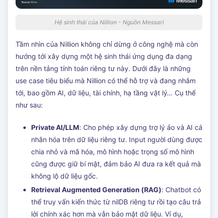
Hệ sinh thái của Nillion - Nguồn Messari
Tầm nhìn của Nillion không chỉ dừng ở công nghệ mà còn
hướng tới xây dựng một hệ sinh thái ứng dụng đa dạng
trên nền tảng tính toán riêng tư này. Dưới đây là những
use case tiêu biểu mà Nillion có thể hỗ trợ và đang nhắm
tới, bao gồm AI, dữ liệu, tài chính, hạ tầng vật lý… Cụ thể
như sau:
Private AI/LLM
: Cho phép xây dựng trợ lý ảo và AI cá
nhân hóa trên dữ liệu riêng tư. Input người dùng được
chia nhỏ và mã hóa, mô hình hoặc trọng số mô hình
cũng được giữ bí mật, đảm bảo AI đưa ra kết quả mà
không lộ dữ liệu gốc.
Retrieval Augmented Generation (RAG)
: Chatbot có
thể truy vấn kiến thức từ nilDB riêng tư rồi tạo câu trả
lời chính xác hơn mà vẫn bảo mật dữ liệu. Ví dụ,