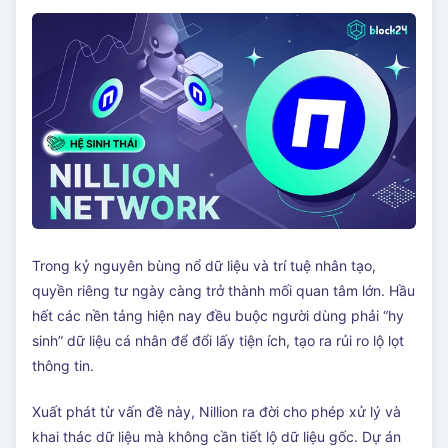
Trong kỷ nguyên bùng nổ dữ liệu và trí tuệ nhân tạo,
quyền riêng tư ngày càng trở thành mối quan tâm lớn. Hầu
hết các nền tảng hiện nay đều buộc người dùng phải “hy
sinh” dữ liệu cá nhân để đổi lấy tiện ích, tạo ra rủi ro lộ lọt
thông tin.
Xuất phát từ vấn đề này, Nillion ra đời cho phép xử lý và
khai thác dữ liệu mà không cần tiết lộ dữ liệu gốc. Dự án