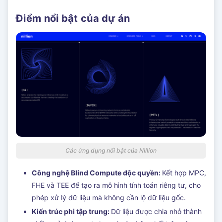
Điểm nổi bật của dự án
Các ứng dụng nổi bật của Nillion
Công nghệ Blind Compute độc quyền:
Kết hợp MPC,
FHE và TEE để tạo ra mô hình tính toán riêng tư, cho
phép xử lý dữ liệu mà không cần lộ dữ liệu gốc.
Kiến trúc phi tập trung:
Dữ liệu được chia nhỏ thành