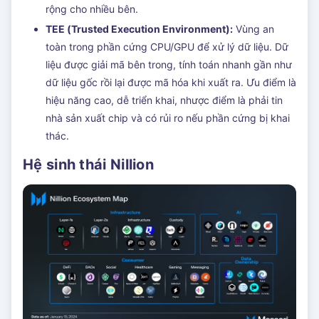
rộng cho nhiều bên.
TEE (Trusted Execution Environment):
Vùng an
toàn trong phần cứng CPU/GPU để xử lý dữ liệu. Dữ
liệu được giải mã bên trong, tính toán nhanh gần như
dữ liệu gốc rồi lại được mã hóa khi xuất ra. Ưu điểm là
hiệu năng cao, dễ triển khai, nhược điểm là phải tin
nhà sản xuất chip và có rủi ro nếu phần cứng bị khai
thác.
Hệ sinh thái Nillion