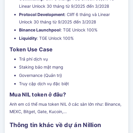
Linear Unlock 30 tháng từ 9/2025 đến 3/2028
Protocol Development
: Cliff 6 tháng và Linear
Unlock 30 tháng từ 9/2025 đến 3/2028
Binance Launchpool
: TGE Unlock 100%
Liquidity
: TGE Unlock 100%
Token Use Case
Trả phí dịch vụ
Staking bảo mật mạng
Governance (Quản trị)
Truy cập dịch vụ đặc biệt
Mua NIL token ở đâu?
Anh em có thể mua token NIL ở các sàn lớn như: Binance,
MEXC, Bitget, Gate, Kucoin,...
Thông tin khác về dự án Nillion