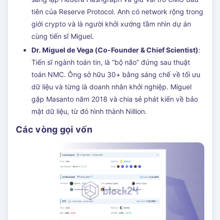
tiên của Reserve Protocol. Anh có network rộng trong
giới crypto và là người khởi xướng tầm nhìn dự án
cùng tiến sĩ Miguel.
Dr. Miguel de Vega (Co-Founder & Chief Scientist)
:
Tiến sĩ ngành toán tin, là “bộ não” đứng sau thuật
toán NMC. Ông sở hữu 30+ bằng sáng chế về tối ưu
dữ liệu và từng là doanh nhân khởi nghiệp. Miguel
gặp Masanto năm 2018 và chia sẻ phát kiến về bảo
mật dữ liệu, từ đó hình thành Nillion.
Các vòng gọi vốn