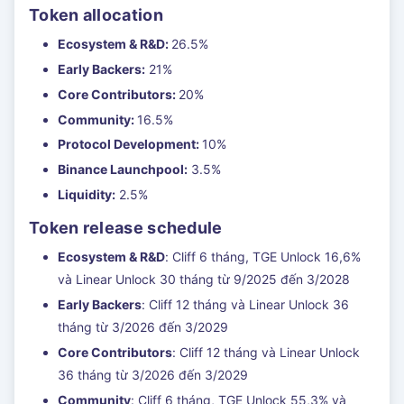
Token allocation
Ecosystem & R&D:
26.5%
Early Backers:
21%
Core Contributors:
20%
Community:
16.5%
Protocol Development:
10%
Binance Launchpool:
3.5%
Liquidity:
2.5%
Token release schedule
Ecosystem & R&D
: Cliff 6 tháng, TGE Unlock 16,6%
và Linear Unlock 30 tháng từ 9/2025 đến 3/2028
Early Backers
: Cliff 12 tháng và Linear Unlock 36
tháng từ 3/2026 đến 3/2029
Core Contributors
: Cliff 12 tháng và Linear Unlock
36 tháng từ 3/2026 đến 3/2029
Community
: Cliff 6 tháng, TGE Unlock 55,3% và