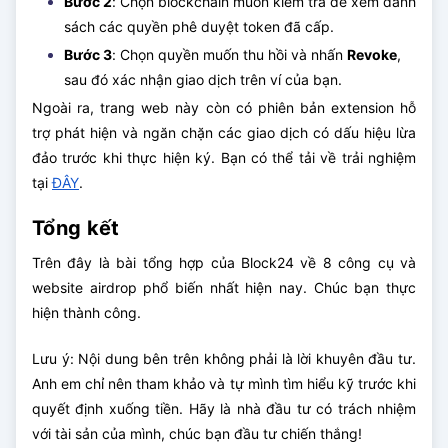
Bước 2
: Chọn blockchain muốn kiểm tra để xem danh
sách các quyền phê duyệt token đã cấp.
Bước 3
: Chọn quyền muốn thu hồi và nhấn
Revoke
,
sau đó xác nhận giao dịch trên ví của bạn.
Ngoài ra, trang web này còn có phiên bản extension hỗ
trợ phát hiện và ngăn chặn các giao dịch có dấu hiệu lừa
đảo trước khi thực hiện ký. Bạn có thể tải về trải nghiệm
tại
ĐÂY
.
Tổng kết
Trên đây là bài tổng hợp của Block24 về 8 công cụ và
website airdrop phổ biến nhất hiện nay. Chúc bạn thực
hiện thành công.
Lưu ý: Nội dung bên trên không phải là lời khuyên đầu tư.
Anh em chỉ nên tham khảo và tự mình tìm hiểu kỹ trước khi
quyết định xuống tiền. Hãy là nhà đầu tư có trách nhiệm
với tài sản của mình, chúc bạn đầu tư chiến thắng!