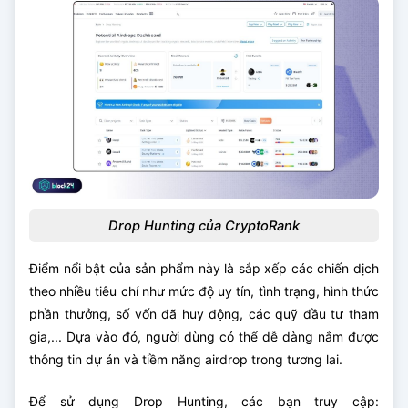
Drop Hunting của CryptoRank
Điểm nổi bật của sản phẩm này là sắp xếp các chiến dịch
theo nhiều tiêu chí như mức độ uy tín, tình trạng, hình thức
phần thưởng, số vốn đã huy động, các quỹ đầu tư tham
gia,... Dựa vào đó, người dùng có thể dễ dàng nắm được
thông tin dự án và tiềm năng airdrop trong tương lai.
Để sử dụng Drop Hunting, các bạn truy cập: