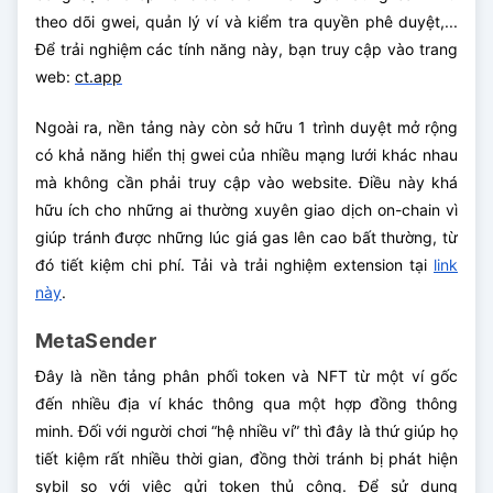
theo dõi gwei, quản lý ví và kiểm tra quyền phê duyệt,...
Để trải nghiệm các tính năng này, bạn truy cập vào trang
web:
ct.app
Ngoài ra, nền tảng này còn sở hữu 1 trình duyệt mở rộng
có khả năng hiển thị gwei của nhiều mạng lưới khác nhau
mà không cần phải truy cập vào website. Điều này khá
hữu ích cho những ai thường xuyên giao dịch on-chain vì
giúp tránh được những lúc giá gas lên cao bất thường, từ
đó tiết kiệm chi phí. Tải và trải nghiệm extension tại
link
này
.
MetaSender
Đây là nền tảng phân phối token và NFT từ một ví gốc
đến nhiều địa ví khác thông qua một hợp đồng thông
minh. Đối với người chơi “hệ nhiều ví” thì đây là thứ giúp họ
tiết kiệm rất nhiều thời gian, đồng thời tránh bị phát hiện
sybil so với việc gửi token thủ công. Để sử dụng