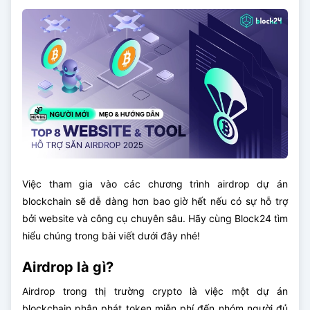
Việc tham gia vào các chương trình airdrop dự án
blockchain sẽ dễ dàng hơn bao giờ hết nếu có sự hỗ trợ
bởi website và công cụ chuyên sâu. Hãy cùng Block24 tìm
hiểu chúng trong bài viết dưới đây nhé!
Airdrop là gì?
Airdrop trong thị trường crypto là việc một dự án
blockchain phân phát token miễn phí đến nhóm người đủ