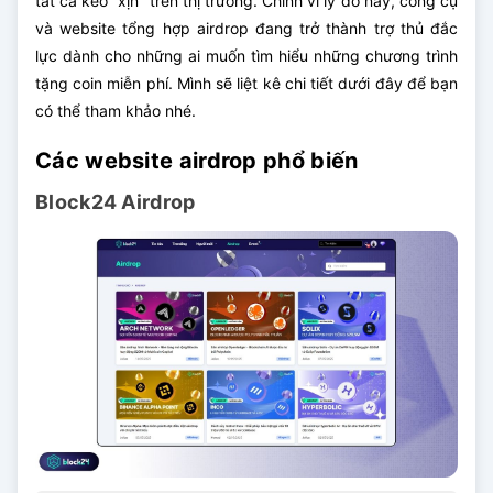
tất cả kèo “xịn” trên thị trường. Chính vì lý do này, công cụ
và website tổng hợp airdrop đang trở thành trợ thủ đắc
lực dành cho những ai muốn tìm hiểu những chương trình
tặng coin miễn phí. Mình sẽ liệt kê chi tiết dưới đây để bạn
có thể tham khảo nhé.
Các website airdrop phổ biến
Block24 Airdrop