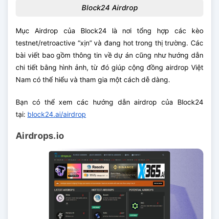
Block24 Airdrop
Mục Airdrop của Block24 là nơi tổng hợp các kèo
testnet/retroactive “xịn” và đang hot trong thị trường. Các
bài viết bao gồm thông tin về dự án cũng như hướng dẫn
chi tiết bằng hình ảnh, từ đó giúp cộng đồng airdrop Việt
Nam có thể hiểu và tham gia một cách dễ dàng.
Bạn có thể xem các hướng dẫn airdrop của Block24
tại:
block24.ai/airdrop
Airdrops.io