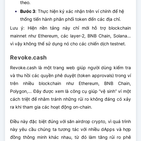
theo.
Bước 3
: Thực hiện ký xác nhận trên ví chính để hệ
thống tiến hành phân phối token đến các địa chỉ.
Lưu ý: Hiện nền tảng này chỉ mới hỗ trợ blockchain
mainnet như Ethereum, các layer-2, BNB Chain, Solana…
vì vậy không thể sử dụng nó cho các chiến dịch testnet.
Revoke.cash
Revoke.cash là một trang web giúp người dùng kiểm tra
và thu hồi các quyền phê duyệt (token approvals) trong ví
trên nhiều blockchain như Ethereum, BNB Chain,
Polygon,... Đây được xem là công cụ giúp “vệ sinh” ví một
cách triệt để nhằm tránh những rủi ro không đáng có xảy
ra khi tham gia các hoạt động on-chain.
Điều này đặc biệt đúng với săn airdrop crypto, vì quá trình
này yêu cầu chúng ta tương tác với nhiều dApps và hợp
đồng thông minh khác nhau, từ đó làm tăng rủi ro phê