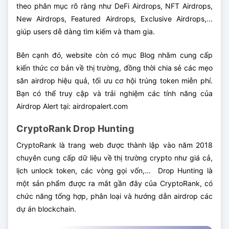
theo phân mục rõ ràng như DeFi Airdrops, NFT Airdrops,
New Airdrops, Featured Airdrops, Exclusive Airdrops,...
giúp users dễ dàng tìm kiếm và tham gia.
Bên cạnh đó, website còn có mục Blog nhằm cung cấp
kiến thức cơ bản về thị trường, đồng thời chia sẻ các mẹo
săn airdrop hiệu quả, tối ưu cơ hội trúng token miễn phí.
Bạn có thể truy cập và trải nghiệm các tính năng của
Airdrop Alert tại: airdropalert.com
CryptoRank Drop Hunting
CryptoRank là trang web được thành lập vào năm 2018
chuyên cung cấp dữ liệu về thị trường crypto như giá cả,
lịch unlock token, các vòng gọi vốn,... Drop Hunting là
một sản phẩm được ra mắt gần đây của CryptoRank, có
chức năng tổng hợp, phân loại và hướng dẫn airdrop các
dự án blockchain.