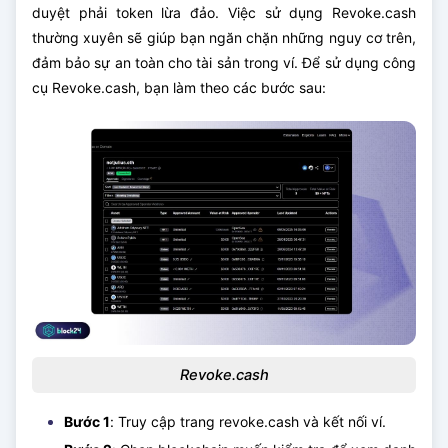
duyệt phải token lừa đảo. Việc sử dụng Revoke.cash
thường xuyên sẽ giúp bạn ngăn chặn những nguy cơ trên,
đảm bảo sự an toàn cho tài sản trong ví.
Để sử dụng công
cụ Revoke.cash, bạn làm theo các bước sau:
Revoke.cash
Bước 1
: Truy cập trang revoke.cash và kết nối ví.