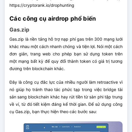
https://cryptorank.io/drophunting
Các công cụ airdrop phổ biến
Gas.zip
Gas.zip là nền tảng hỗ trợ nạp phí gas trên 300 mạng lưới
khác nhau một cách nhanh chóng và tiện lợi. Nói một cách
đơn giản, trang web cho phép bạn sử dụng token trên
một mạng bất kỳ để quy đổi thành token có giá trị tương
đương trên blockchain khác.
Đây là công cụ đắc lực của nhiều người làm retroactive vì
nó giúp họ tránh thao tác phức tạp trong việc bridge tài
sản sang blockchain khác hay rút tiền từ sàn phi tập trung
về ví, từ đó tiết kiệm đáng kể thời gian. Để sử dụng công
cụ Gas.zip, bạn thực hiện theo các bước sau: