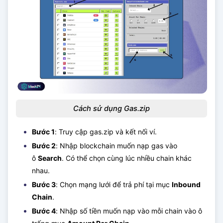
Cách sử dụng Gas.zip
Bước 1
: Truy cập gas.zip và kết nối ví.
Bước 2
: Nhập blockchain muốn nạp gas vào
ô
Search
. Có thể chọn cùng lúc nhiều chain khác
nhau.
Bước 3
: Chọn mạng lưới để trả phí tại mục
Inbound
Chain
.
Bước 4
: Nhập số tiền muốn nạp vào mỗi chain vào ô