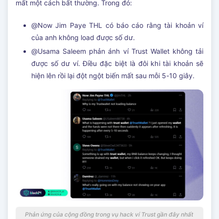
mất một cách bất thường. Trong đó:
@Now Jim Paye THL có báo cáo rằng tài khoản ví
của anh không load được số dư.
@Usama Saleem phản ánh ví Trust Wallet không tải
được số dư ví. Điều đặc biệt là đôi khi tài khoản sẽ
hiện lên rồi lại đột ngột biến mất sau mỗi 5-10 giây.
Phản ứng của cộng đồng trong vụ hack ví Trust gần đây nhất