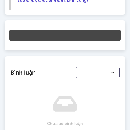
của mình, chúc anh em thành công!
Bình luận
Chưa có bình luận