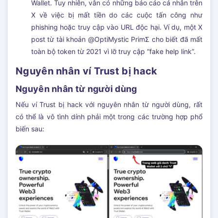
Wallet. Tuy nhiên, vẫn có những báo cáo cá nhân trên
X về việc bị mất tiền do các cuộc tấn công như
phishing hoặc truy cập vào URL độc hại. Ví dụ, một X
post từ tài khoản @OptiMystic PrimΣ cho biết đã mất
toàn bộ token từ 2021 vì lỡ truy cập “fake help link”.
Nguyên nhân ví Trust bị hack
Nguyên nhân từ người dùng
Nếu ví Trust bị hack với nguyên nhân từ người dùng, rất
có thể là vô tình dính phải một trong các trường hợp phổ
biến sau: