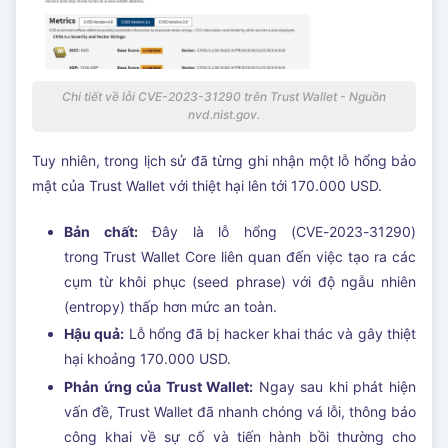
Chi tiết về lỗi CVE-2023-31290 trên Trust Wallet - Nguồn
nvd.nist.gov.
Tuy nhiên, trong lịch sử đã từng ghi nhận một lỗ hổng bảo
mật của Trust Wallet với thiệt hại lên tới 170.000 USD.
Bản chất:
Đây là lỗ hổng (CVE-2023-31290)
trong
Trust Wallet Core liên quan đến việc tạo ra các
cụm từ khôi phục (seed phrase) với độ ngẫu nhiên
(entropy) thấp hơn mức an toàn.
Hậu quả:
Lỗ hổng đã bị hacker khai thác và gây thiệt
hại khoảng 170.000 USD.
Phản ứng của Trust Wallet:
Ngay sau khi phát hiện
vấn đề, Trust Wallet đã nhanh chóng vá lỗi, thông báo
công khai về sự cố và tiến hành bồi thường cho