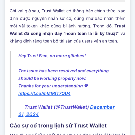
Chỉ vài giờ sau, Trust Wallet có thông báo chính thức, xác
định được nguyên nhân sự cố, cũng như xác nhận thêm
một vài token khác cũng bị ảnh hưởng. Trong đó,
Trust
Wallet đã công nhận đây “hoàn toàn là lỗi kỹ thuật”
và
khẳng định rằng toàn bộ tài sản của users vẫn an toàn.
Hey Trust Fam, no more glitches!
The issue has been resolved and everything
should be working properly now.
Thanks for your understanding 💙
https://t.co/mMfRfT7OU4
— Trust Wallet (@TrustWallet)
December
21, 2024
Các sự cố trong lịch sử Trust Wallet