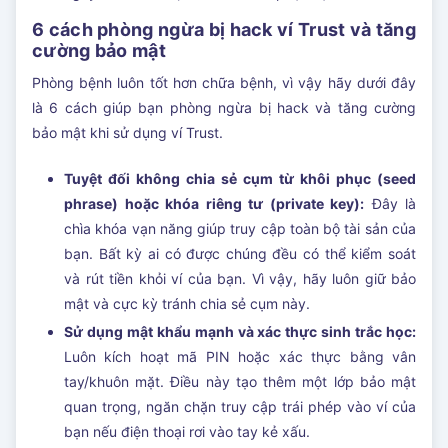
6 cách phòng ngừa bị hack ví Trust và tăng
cường bảo mật
Phòng bệnh luôn tốt hơn chữa bệnh, vì vậy hãy dưới đây
là 6 cách giúp bạn phòng ngừa bị hack và tăng cường
bảo mật khi sử dụng ví Trust.
Tuyệt đối không chia sẻ cụm từ khôi phục (seed
phrase) hoặc khóa riêng tư (private key):
Đây là
chìa khóa vạn năng giúp truy cập toàn bộ tài sản của
bạn. Bất kỳ ai có được chúng đều có thể kiểm soát
và rút tiền khỏi ví của bạn. Vì vậy, hãy luôn giữ bảo
mật và cực kỳ tránh chia sẻ cụm này.
Sử dụng mật khẩu mạnh và xác thực sinh trắc học:
Luôn kích hoạt mã PIN hoặc xác thực bằng vân
tay/khuôn mặt. Điều này tạo thêm một lớp bảo mật
quan trọng, ngăn chặn truy cập trái phép vào ví của
bạn nếu điện thoại rơi vào tay kẻ xấu.