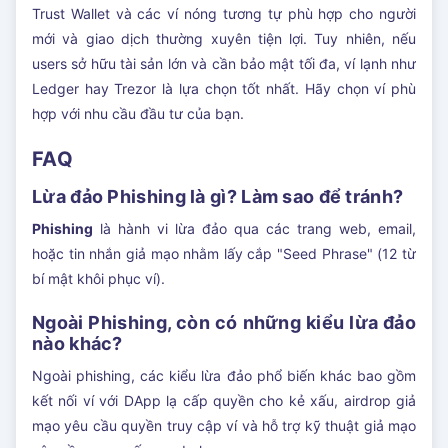
Trust Wallet và các ví nóng tương tự phù hợp cho người
mới và giao dịch thường xuyên tiện lợi. Tuy nhiên, nếu
users sở hữu tài sản lớn và cần bảo mật tối đa, ví lạnh như
Ledger hay Trezor là lựa chọn tốt nhất. Hãy chọn ví phù
hợp với nhu cầu đầu tư của bạn.
FAQ
Lừa đảo Phishing là gì? Làm sao để tránh?
Phishing
là hành vi lừa đảo qua các trang web, email,
hoặc tin nhắn giả mạo nhằm lấy cắp "Seed Phrase" (12 từ
bí mật khôi phục ví).
Ngoài Phishing, còn có những kiểu lừa đảo
nào khác?
Ngoài phishing, các kiểu lừa đảo phổ biến khác bao gồm
kết nối ví với DApp lạ cấp quyền cho kẻ xấu, airdrop giả
mạo yêu cầu quyền truy cập ví và hỗ trợ kỹ thuật giả mạo