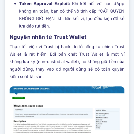
Token Approval Exploit:
Khi kết nối với các dApp
không an toàn, bạn có thể vô tình cấp “CẤP QUYỀN
KHÔNG GIỚI HẠN” khi liên kết ví, tạo điều kiện để kẻ
lừa đảo rút tiền.
Nguyên nhân từ Trust Wallet
Thực tế, việc ví Trust bị hack do lỗ hổng từ chính Trust
Wallet là rất hiếm. Bởi bản chất Trust Wallet là một ví
không lưu ký (non-custodial wallet), họ không giữ tiền của
người dùng, thay vào đó người dùng sẽ có toàn quyền
kiểm soát tài sản.