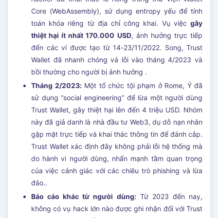
Core (WebAssembly), sử dụng entropy yếu để tính
toán khóa riêng từ địa chỉ công khai. Vụ việc
gây
thiệt hại ít nhất 170.000 USD
, ảnh hưởng trực tiếp
đến các ví được tạo từ 14-23/11/2022. Song, Trust
Wallet đã nhanh chóng vá lỗi vào tháng 4/2023 và
bồi thường cho người bị ảnh hưởng .
Tháng 2/2023:
Một tổ chức tội phạm ở Rome, Ý đã
sử dụng “social engineering” để lừa một người dùng
Trust Wallet, gây thiệt hại lên đến 4 triệu USD. Nhóm
này đã giả danh là nhà đầu tư Web3, dụ dỗ nạn nhân
gặp mặt trực tiếp và khai thác thông tin để đánh cắp.
Trust Wallet xác định đây không phải lỗi hệ thống mà
do hành vi người dùng, nhấn mạnh tầm quan trọng
của việc cảnh giác với các chiêu trò phishing và lừa
đảo..
Báo cáo khác từ người dùng:
Từ 2023 đến nay,
không có vụ hack lớn nào được ghi nhận đối với Trust