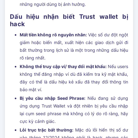
những người dùng bị ảnh hưởng.
Dấu hiệu nhận biết Trust wallet bị
hack
Mất tiền không rõ nguyên nhân:
Việc số dư đột ngột
giảm hoặc biến mất, xuất hiện các giao dịch gửi đi
bất thường trong lịch sử là một trong những dấu hiệu
rõ ràng nhất.
Không thể truy cập ví/ thay đổi mật khẩu:
Nếu users
không thể đăng nhập ví dù đã kiểm tra kỹ mật khẩu,
đây có thể là dấu hiệu kẻ xấu đã thay đổi thông tin
bảo mật ví.
Bị yêu cầu nhập Seed Phrase:
Nếu đang sử dụng
ứng dụng Trust Wallet và đột nhiên bị yêu cầu nhập
lại cụm seed phrase mà không có lý do rõ ràng, hãy
cực kỳ cảnh giác.
Lỗi trục trặc bất thường:
Mặc dù lỗi hiển thị số dư
vào tháng 12/2024 không phải là hack, nhưng các