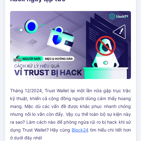
Tháng 12/2024, Trust Wallet lại một lần nữa gặp trục trặc
kỹ thuật, khiến cả cộng đồng người dùng cảm thấy hoang
mang. Mặc dù các vấn đề được khắc phục nhanh chóng
nhưng nỗi lo vẫn còn đấy. Vậy cụ thể toàn bộ sự kiện này
ra sao? Làm cách nào để phòng ngừa rủi ro bị hack khi sử
dụng Trust Wallet? Hãy cùng
Block24
tìm hiểu chi tiết hơn
ở dưới đây nhé!