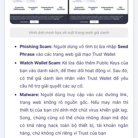
Hình ảnh minh họa về một trang web giả danh
Phishing Scam:
Người dùng vô tình bị lừa nhập
Seed
Phrase
vào các trang web giả mạo Trust Wallet
Watch Wallet Scam:
Kẻ lừa đảo thêm Public Keys của
bạn vào danh sách, để theo dõi hoạt động ví. Sau đó,
có thể giả danh làm nhân viên Trust Wallet để yêu
cầu hỗ trợ giải quyết các sự cố.
Malware:
Người dùng truy cập vào các đường link,
trang web không rõ nguồn gốc. Nếu may mắn thì
thiết bị của bạn chỉ dính một chút virus khiến giật lag.
Song, chúng cũng có thể chứa những đoạn mã độc
có khả năng hack toàn bộ thiết bị, tài khoản ngân
hàng, chứ không chỉ riêng ví Trust của bạn