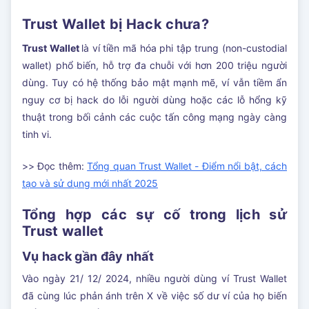
Trust Wallet bị Hack chưa?
Trust Wallet
là ví tiền mã hóa phi tập trung (non-custodial
wallet) phổ biến, hỗ trợ đa chuỗi với hơn 200 triệu người
dùng. Tuy có hệ thống bảo mật mạnh mẽ, ví vẫn tiềm ẩn
nguy cơ bị hack do lỗi người dùng hoặc các lỗ hổng kỹ
thuật trong bối cảnh các cuộc tấn công mạng ngày càng
tinh vi.
>> Đọc thêm:
Tổng quan Trust Wallet - Điểm nổi bật, cách
tạo và sử dụng mới nhất 2025
Tổng hợp các sự cố trong lịch sử
Trust wallet
Vụ hack gần đây nhất
Vào ngày 21/ 12/ 2024, nhiều người dùng ví Trust Wallet
đã cùng lúc phản ánh trên X về việc số dư ví của họ biến