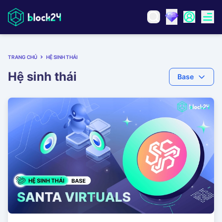
TRANG CHỦ
HỆ SINH THÁI
Hệ sinh thái
Base