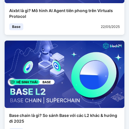
Aixbt là gì? Mô hình AI Agent tiên phong trên Virtuals
Protocol
Base
22/05/2025
Base chain là gì? So sánh Base với các L2 khác & hướng
đi 2025