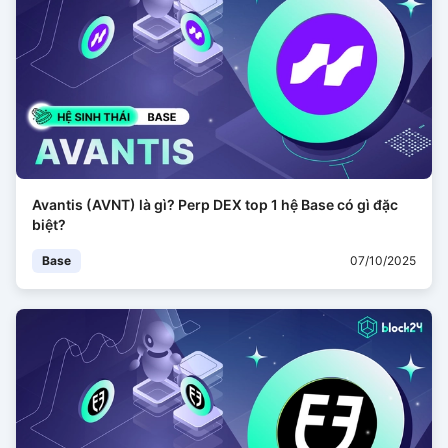
Avantis (AVNT) là gì? Perp DEX top 1 hệ Base có gì đặc
biệt?
Base
07/10/2025