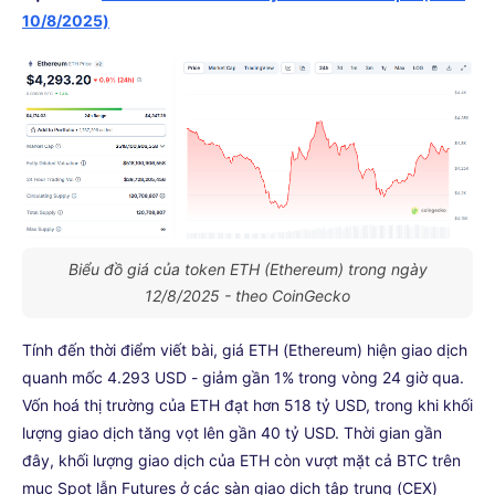
10/8/2025)
Biểu đồ giá của token ETH (Ethereum) trong ngày
12/8/2025 - theo CoinGecko
Tính đến thời điểm viết bài, giá ETH (Ethereum) hiện giao dịch
quanh mốc 4.293 USD - giảm gần 1% trong vòng 24 giờ qua.
Vốn hoá thị trường của ETH đạt hơn 518 tỷ USD, trong khi khối
lượng giao dịch tăng vọt lên gần 40 tỷ USD. Thời gian gần
đây, khối lượng giao dịch của ETH còn vượt mặt cả BTC trên
mục Spot lẫn Futures ở các sàn giao dịch tập trung (CEX)