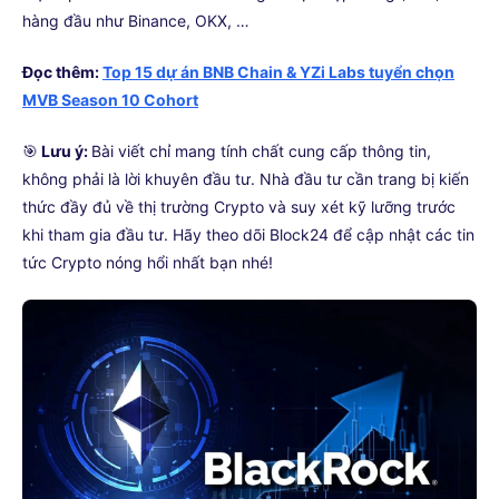
hàng đầu như Binance, OKX, …
Đọc thêm:
Top 15 dự án BNB Chain & YZi Labs tuyển chọn
MVB Season 10 Cohort
🎯
Lưu ý:
Bài viết chỉ mang tính chất cung cấp thông tin,
không phải là lời khuyên đầu tư. Nhà đầu tư cần trang bị kiến
thức đầy đủ về thị trường Crypto và suy xét kỹ lưỡng trước
khi tham gia đầu tư. Hãy theo dõi Block24 để cập nhật các tin
tức Crypto nóng hổi nhất bạn nhé!