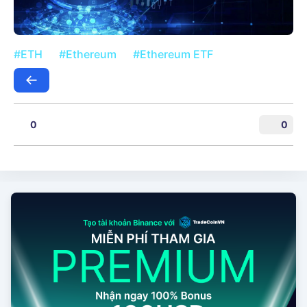
#ETH
#Ethereum
#Ethereum ETF
0
0