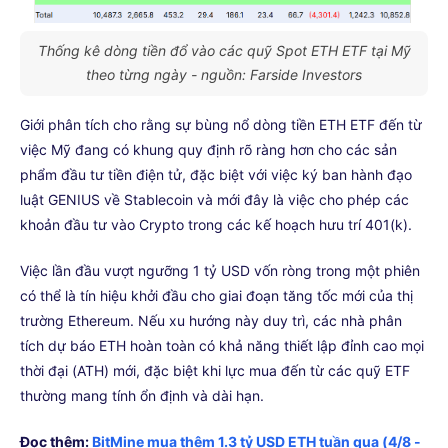
Thống kê dòng tiền đổ vào các quỹ Spot ETH ETF tại Mỹ
theo từng ngày - nguồn: Farside Investors
Giới phân tích cho rằng sự bùng nổ dòng tiền ETH ETF đến từ
việc Mỹ đang có khung quy định rõ ràng hơn cho các sản
phẩm đầu tư tiền điện tử, đặc biệt với việc ký ban hành đạo
luật GENIUS về Stablecoin và mới đây là việc cho phép các
khoản đầu tư vào Crypto trong các kế hoạch hưu trí 401(k).
Việc lần đầu vượt ngưỡng 1 tỷ USD vốn ròng trong một phiên
có thể là tín hiệu khởi đầu cho giai đoạn tăng tốc mới của thị
trường Ethereum. Nếu xu hướng này duy trì, các nhà phân
tích dự báo ETH hoàn toàn có khả năng thiết lập đỉnh cao mọi
thời đại (ATH) mới, đặc biệt khi lực mua đến từ các quỹ ETF
thường mang tính ổn định và dài hạn.
Đọc thêm:
BitMine mua thêm 1.3 tỷ USD ETH tuần qua (4/8 -