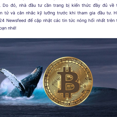
. Do đó, nhà đầu tư cần trang bị kiến thức đầy đủ về t
ện tử và cân nhắc kỹ lưỡng trước khi tham gia đầu tư. 
24 Newsfeed để cập nhật các tin tức nóng hổi nhất trên 
bạn nhé!