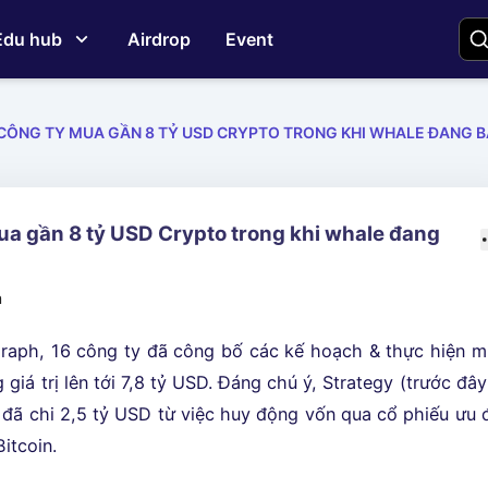
Edu hub
Airdrop
Event
 CÔNG TY MUA GẦN 8 TỶ USD CRYPTO TRONG KHI WHALE ĐANG B
ua gần 8 tỷ USD Crypto trong khi whale đang
m
raph, 16 công ty đã công bố các kế hoạch & thực hiện 
 giá trị lên tới 7,8 tỷ USD. Đáng chú ý, Strategy (trước đây
 đã chi 2,5 tỷ USD từ việc huy động vốn qua cổ phiếu ưu 
itcoin.