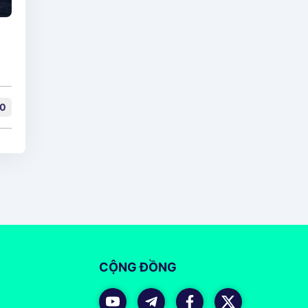
0
CỘNG ĐỒNG