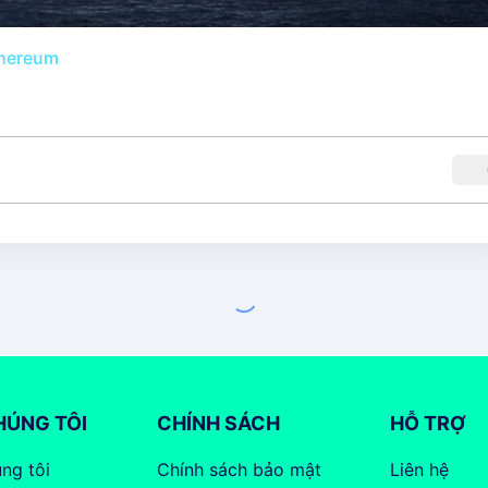
hereum
HÚNG TÔI
CHÍNH SÁCH
HỖ TRỢ
ng tôi
Chính sách bảo mật
Liên hệ