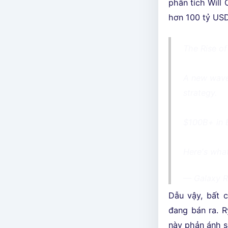
phân tích Will
hơn 100 tỷ USD 
The Rise of
A new wave 
strategy.
$100B+ in 
Here's wha
— Galaxy R
Dẫu vậy, bất c
đang bán ra. R
này phản ánh s