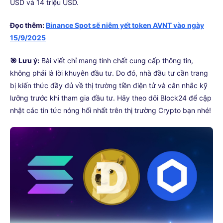
USD và 14 triệu USD.
Đọc thêm:
Binance Spot sẽ niêm yết token AVNT vào ngày
15/9/2025
🎯 Lưu ý:
Bài viết chỉ mang tính chất cung cấp thông tin,
không phải là lời khuyên đầu tư. Do đó, nhà đầu tư cần trang
bị kiến thức đầy đủ về thị trường tiền điện tử và cân nhắc kỹ
lưỡng trước khi tham gia đầu tư. Hãy theo dõi Block24 để cập
nhật các tin tức nóng hổi nhất trên thị trường Crypto bạn nhé!