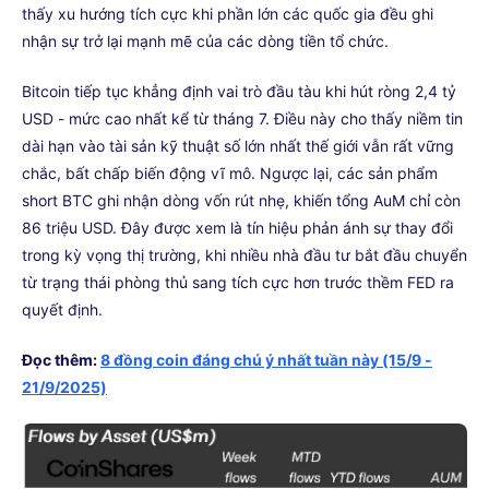
thấy xu hướng tích cực khi phần lớn các quốc gia đều ghi
nhận sự trở lại mạnh mẽ của các dòng tiền tổ chức.
Bitcoin tiếp tục khẳng định vai trò đầu tàu khi hút ròng 2,4 tỷ
USD - mức cao nhất kể từ tháng 7. Điều này cho thấy niềm tin
dài hạn vào tài sản kỹ thuật số lớn nhất thế giới vẫn rất vững
chắc, bất chấp biến động vĩ mô. Ngược lại, các sản phẩm
short BTC ghi nhận dòng vốn rút nhẹ, khiến tổng AuM chỉ còn
86 triệu USD. Đây được xem là tín hiệu phản ánh sự thay đổi
trong kỳ vọng thị trường, khi nhiều nhà đầu tư bắt đầu chuyển
từ trạng thái phòng thủ sang tích cực hơn trước thềm FED ra
quyết định.
Đọc thêm:
8 đồng coin đáng chú ý nhất tuần này (15/9 -
21/9/2025)