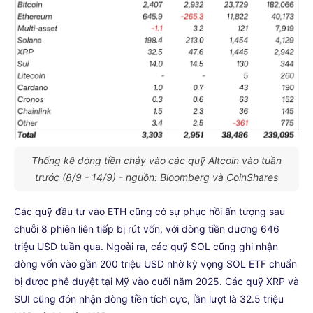
Thống kê dòng tiền chảy vào các quỹ Altcoin vào tuần
trước (8/9 - 14/9) - nguồn: Bloomberg và CoinShares
Các quỹ đầu tư vào ETH cũng có sự phục hồi ấn tượng sau
chuỗi 8 phiên liên tiếp bị rút vốn, với dòng tiền dương 646
triệu USD tuần qua. Ngoài ra, các quỹ SOL cũng ghi nhận
dòng vốn vào gần 200 triệu USD nhờ kỳ vọng SOL ETF chuẩn
bị được phê duyệt tại Mỹ vào cuối năm 2025. Các quỹ XRP và
SUI cũng đón nhận dòng tiền tích cực, lần lượt là 32.5 triệu