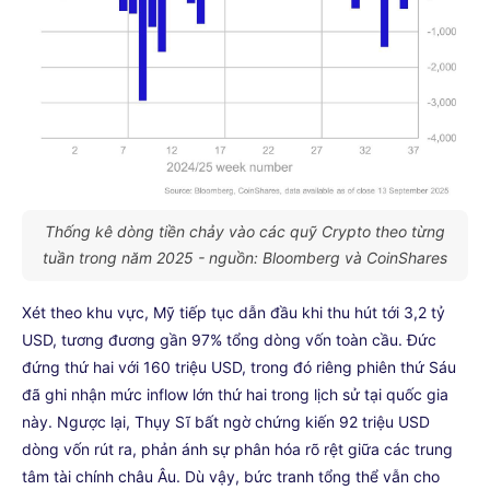
Thống kê dòng tiền chảy vào các quỹ Crypto theo từng
tuần trong năm 2025 - nguồn: Bloomberg và CoinShares
Xét theo khu vực, Mỹ tiếp tục dẫn đầu khi thu hút tới 3,2 tỷ
USD, tương đương gần 97% tổng dòng vốn toàn cầu. Đức
đứng thứ hai với 160 triệu USD, trong đó riêng phiên thứ Sáu
đã ghi nhận mức inflow lớn thứ hai trong lịch sử tại quốc gia
này. Ngược lại, Thụy Sĩ bất ngờ chứng kiến 92 triệu USD
dòng vốn rút ra, phản ánh sự phân hóa rõ rệt giữa các trung
tâm tài chính châu Âu. Dù vậy, bức tranh tổng thể vẫn cho