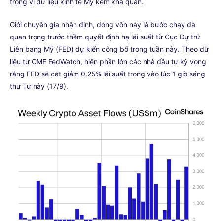
trọng vì dữ liệu kinh tế Mỹ kém khả quan.
Giới chuyên gia nhận định, dòng vốn này là bước chạy đà
quan trọng trước thềm quyết định hạ lãi suất từ Cục Dự trữ
Liên bang Mỹ (FED) dự kiến công bố trong tuần này. Theo dữ
liệu từ CME FedWatch, hiện phần lớn các nhà đầu tư kỳ vọng
rằng FED sẽ cắt giảm 0.25% lãi suất trong vào lúc 1 giờ sáng
thư Tư này (17/9).