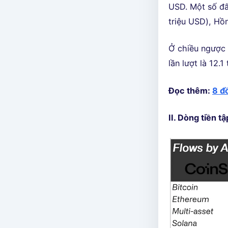
USD. Một số đấ
triệu USD), Hồ
Ở chiều ngược l
lần lượt là 12.
Đọc thêm:
8 đ
II. Dòng tiền t