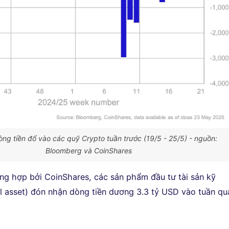
ng tiền đổ vào các quỹ Crypto tuần trước (19/5 - 25/5) - nguồn:
Bloomberg và CoinShares
ổng hợp bởi CoinShares, các sản phẩm đầu tư tài sản kỹ
tal asset) đón nhận dòng tiền dương 3.3 tỷ USD vào tuần qu