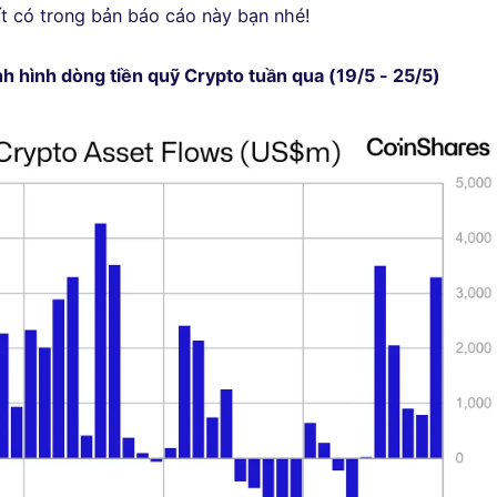
t có trong bản báo cáo này bạn nhé!
ình hình dòng tiền quỹ Crypto tuần qua (19/5 - 25/5)