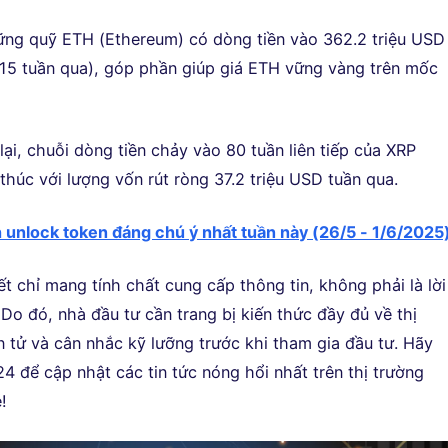
ng quỹ ETH (Ethereum) có dòng tiền vào 362.2 triệu USD
15 tuần qua), góp phần giúp giá ETH vững vàng trên mốc
ại, chuỗi dòng tiền chảy vào 80 tuần liên tiếp của XRP
 thúc với lượng vốn rút ròng 37.2 triệu USD tuần qua.
h unlock token đáng chú ý nhất tuần này (26/5 - 1/6/2025
iết chỉ mang tính chất cung cấp thông tin, không phải là lời
Do đó, nhà đầu tư cần trang bị kiến thức đầy đủ về thị
n tử và cân nhắc kỹ lưỡng trước khi tham gia đầu tư. Hãy
4 để cập nhật các tin tức nóng hổi nhất trên thị trường
!