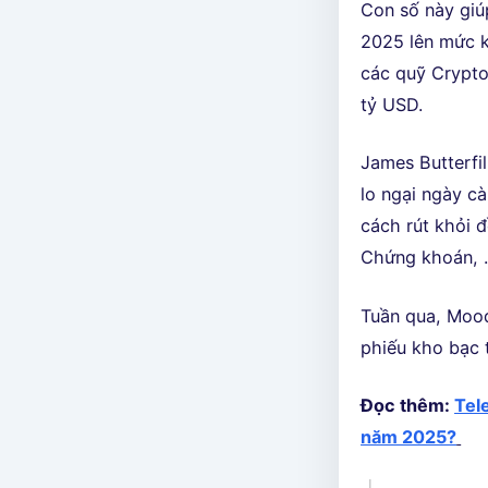
Con số này giú
2025 lên mức k
các quỹ Crypto
tỷ USD.
James Butterfi
lo ngại ngày c
cách rút khỏi 
Chứng khoán,
Tuần qua, Mood
phiếu kho bạc 
Đọc thêm:
Tel
năm 2025?