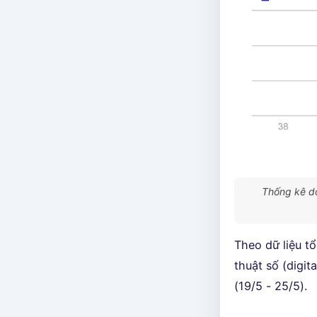
Thống kê dò
Theo dữ liệu t
thuật số (digi
(19/5 - 25/5).