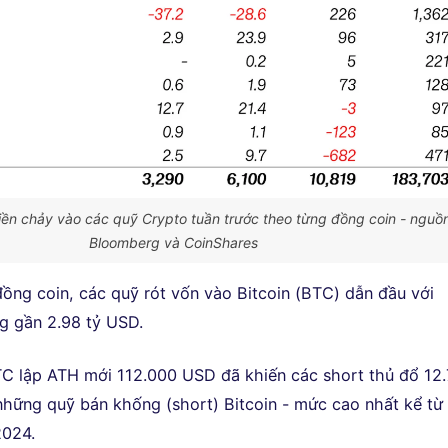
tiền chảy vào các quỹ Crypto tuần trước theo từng đồng coin - nguồ
Bloomberg và CoinShares
đồng coin, các quỹ rót vốn vào Bitcoin (BTC) dẫn đầu với
g gần 2.98 tỷ USD.
TC lập ATH mới 112.000 USD đã khiến các short thủ đổ 12.
những quỹ bán khống (short) Bitcoin - mức cao nhất kể từ
2024.