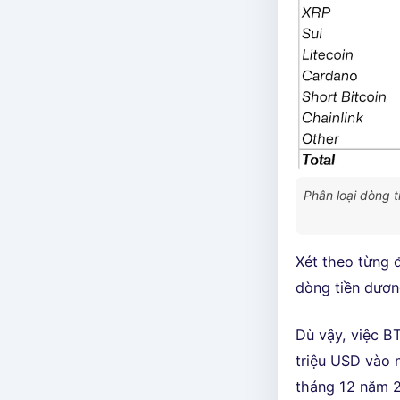
Phân loại dòng 
Xét theo từng 
dòng tiền dươn
Dù vậy, việc B
triệu USD vào 
tháng 12 năm 