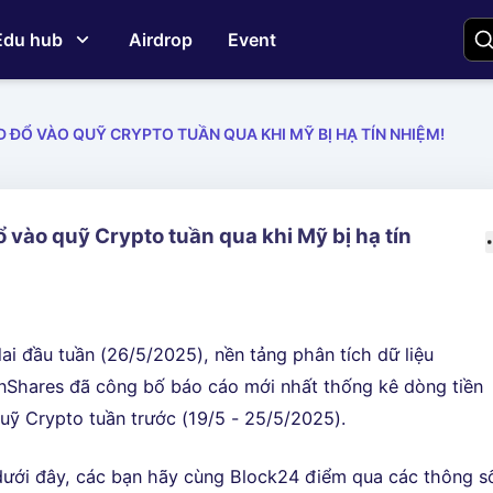
Edu hub
Airdrop
Event
D ĐỔ VÀO QUỸ CRYPTO TUẦN QUA KHI MỸ BỊ HẠ TÍN NHIỆM!
ổ vào quỹ Crypto tuần qua khi Mỹ bị hạ tín
ai đầu tuần (26/5/2025), nền tảng phân tích dữ liệu
nShares đã công bố báo cáo mới nhất thống kê dòng tiền
uỹ Crypto tuần trước (19/5 - 25/5/2025).
 dưới đây, các bạn hãy cùng Block24 điểm qua các thông s