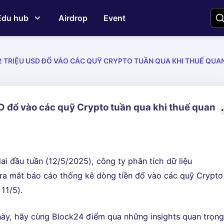
Edu hub
Airdrop
Event
2 TRIỆU USD ĐỔ VÀO CÁC QUỸ CRYPTO TUẦN QUA KHI THUẾ QUAN
D đổ vào các quỹ Crypto tuần qua khi thuế quan
ai đầu tuần (12/5/2025), công ty phân tích dữ liệu
ra mắt báo cáo thống kê dòng tiền đổ vào các quỹ Crypto
 11/5).
 này, hãy cùng Block24 điểm qua những insights quan trọn