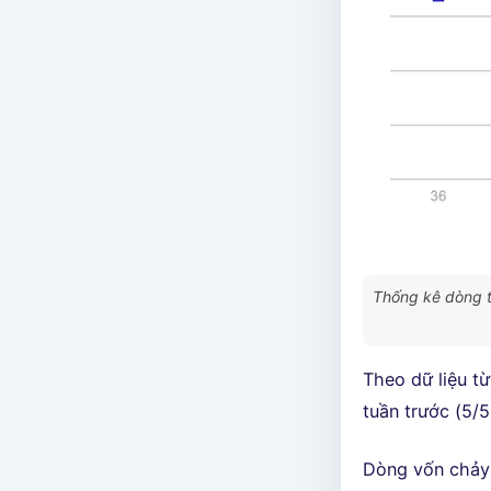
Thống kê dòng t
Theo dữ liệu t
tuần trước (5/5
Dòng vốn chảy 