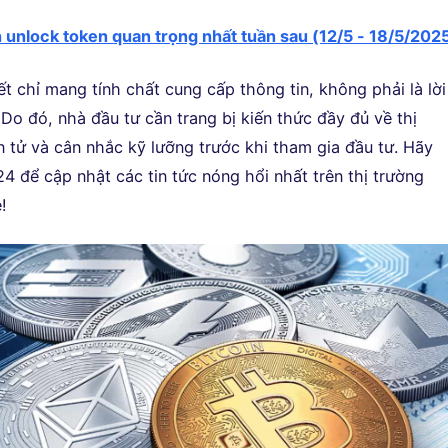
h unlock token quan trọng nhất tuần sau (12/5 - 18/5/202
iết chỉ mang tính chất cung cấp thông tin, không phải là lời
Do đó, nhà đầu tư cần trang bị kiến thức đầy đủ về thị
n tử và cân nhắc kỹ lưỡng trước khi tham gia đầu tư. Hãy
4 để cập nhật các tin tức nóng hổi nhất trên thị trường
!