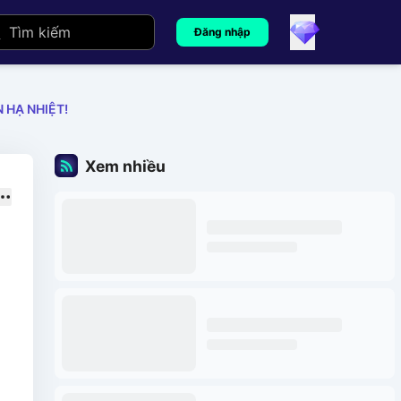
Đăng nhập
 HẠ NHIỆT!
Xem nhiều
g