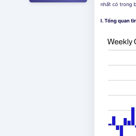
nhất có trong 
I. Tổng quan t