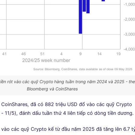
iền rót vào các quỹ Crypto hàng tuần trong năm 2024 và 2025 - th
Bloomberg và CoinShares
ừ CoinShares, đã có 882 triệu USD đổ vào các quỹ Crypto
 - 11/5), đánh dấu tuần thứ 4 liên tiếp có dòng tiền dương
vào các quỹ Crypto kể từ đầu năm 2025 đã tăng lên 6.7 t