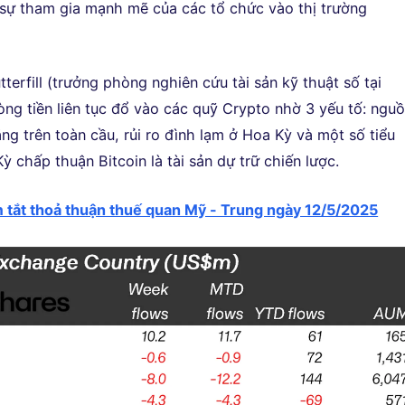
sự tham gia mạnh mẽ của các tổ chức vào thị trường
erfill (trưởng phòng nghiên cứu tài sản kỹ thuật số tại
òng tiền liên tục đổ vào các quỹ Crypto nhờ 3 yếu tố: ngu
ng trên toàn cầu, rủi ro đình lạm ở Hoa Kỳ và một số tiểu
 chấp thuận Bitcoin là tài sản dự trữ chiến lược.
 tắt thoả thuận thuế quan Mỹ - Trung ngày 12/5/2025