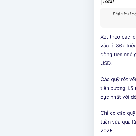
Phân loại d
Xét theo các lo
vào là 867 tri
dòng tiền nhỏ 
USD.
Các quỹ rót vố
tiền dương 1.5 
cực nhất với dò
Chỉ có các quỹ 
tuần vừa qua l
2025.