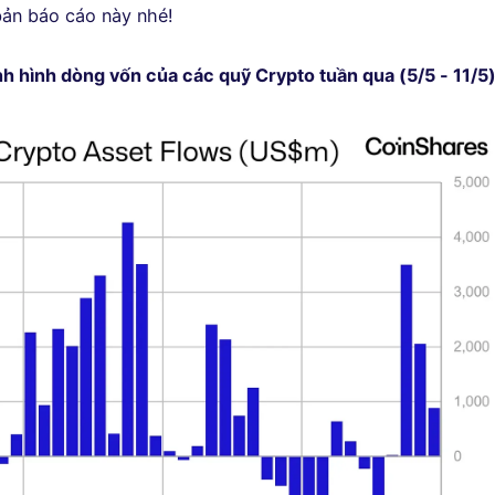
bản báo cáo này nhé!
ình hình dòng vốn của các quỹ Crypto tuần qua (5/5 - 11/5