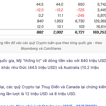
ng tiền đổ vào các quỹ Crypto tuần qua theo từng quốc gia - theo
Bloomberg và CoinShares
uốc gia, Mỹ “thống trị” về dòng tiền vào với 840 triệu USD
khác như Đức (44.5 triệu USD) và Australia (10.2 triệu
lại, các quỹ Crypto tại Thuỵ Điển và Canada lại chứng kiế
òng lần lượt là 12 triệu USD và 8 triệu USD.