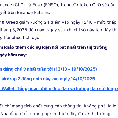
Finance (CLO) và Enso (ENSO), trong đó token CLO sẽ còn
yết trên Binance Futures.
r & Greed giảm xuống 24 điểm vào ngày 12/10 - mức thấp
 tháng 5/2025 đến nay. Ngay sau khi chỉ số này tạo đáy thì
g hồi phục tích cực.
m khảo thêm các sự kiện nổi bật nhất trên thị trường
ngày hôm nay:
n đáng chú ý nhất tuần tới (13/10 - 19/10/2025)
 airdrop 2 đồng coin này vào ngày 14/10/2025
allet: Tổng quan, điểm độc đáo và hướng dẫn sử dụng 
iết chỉ mang tính chất cung cấp thông tin, không phải là lời
Nhà đầu tư cần trang bị kiến thức đầy đủ về thị trường