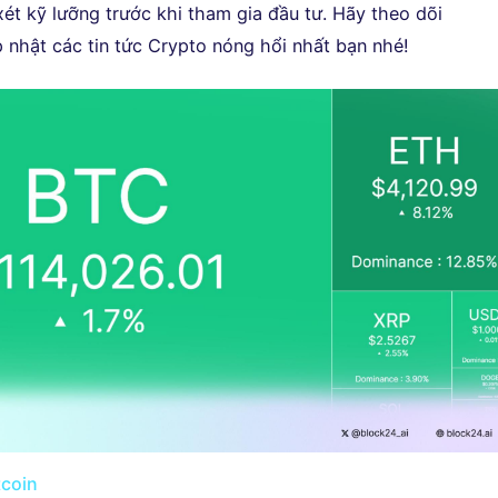
xét kỹ lưỡng trước khi tham gia đầu tư. Hãy theo dõi
 nhật các tin tức Crypto nóng hổi nhất bạn nhé!
tcoin