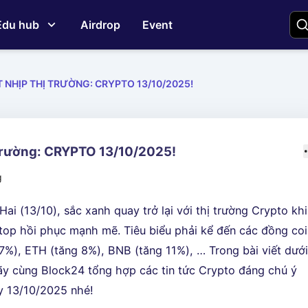
Edu hub
Airdrop
Event
T NHỊP THỊ TRƯỜNG: CRYPTO 13/10/2025!
 trường: CRYPTO 13/10/2025!
g
ai (13/10), sắc xanh quay trở lại với thị trường Crypto khi
 top hồi phục mạnh mẽ. Tiêu biểu phải kể đến các đồng co
7%), ETH (tăng 8%), BNB (tăng 11%), … Trong bài viết dướ
ãy cùng Block24 tổng hợp các tin tức Crypto đáng chú ý
y 13/10/2025 nhé!