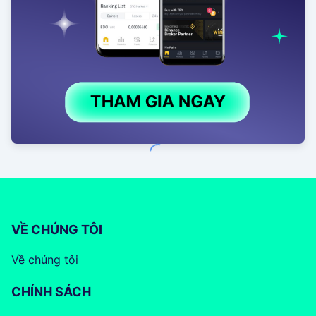
VỀ CHÚNG TÔI
Về chúng tôi
CHÍNH SÁCH