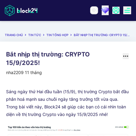
TRANG CHỦ
TIN TỨC
TIN TỔNG HỢP
BẮT NHỊP THỊ TRƯỜNG: CRYPTO 15/9/2025!
Bắt nhịp thị trường: CRYPTO
15/9/2025!
nha2209
11 tháng
Sáng ngày thứ Hai đầu tuần (15/9), thị trường Crypto bắt đầu
phân hoá mạnh sau chuỗi ngày tăng trưởng tốt vừa qua.
Trong bài viết này, Block24 sẽ giúp các bạn có cái nhìn toàn
diện về thị trường Crypto vào ngày 15/9/2025 nhé!