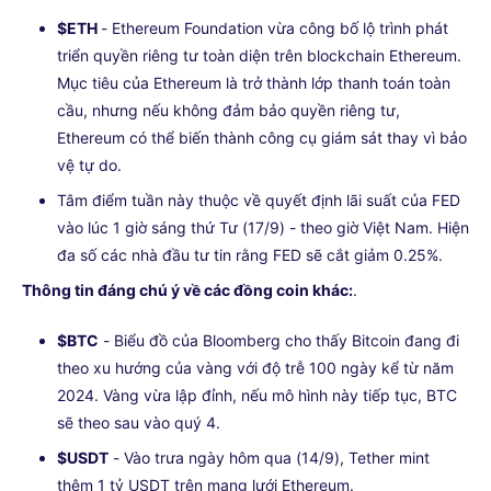
$ETH
- Ethereum Foundation vừa công bố lộ trình phát
triển quyền riêng tư toàn diện trên blockchain Ethereum.
Mục tiêu của Ethereum là trở thành lớp thanh toán toàn
cầu, nhưng nếu không đảm bảo quyền riêng tư,
Ethereum có thể biến thành công cụ giám sát thay vì bảo
vệ tự do.
Tâm điểm tuần này thuộc về quyết định lãi suất của FED
vào lúc 1 giờ sáng thứ Tư (17/9) - theo giờ Việt Nam. Hiện
đa số các nhà đầu tư tin rằng FED sẽ cắt giảm 0.25%.
Thông tin đáng chú ý về các đồng coin khác:
.
$BTC
- Biểu đồ của Bloomberg cho thấy Bitcoin đang đi
theo xu hướng của vàng với độ trễ 100 ngày kể từ năm
2024. Vàng vừa lập đỉnh, nếu mô hình này tiếp tục, BTC
sẽ theo sau vào quý 4.
$USDT
- Vào trưa ngày hôm qua (14/9), Tether mint
thêm 1 tỷ USDT trên mạng lưới Ethereum.