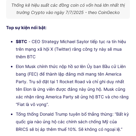
Thống kê hiệu suất các đồng coin có vốn hoá lớn nhất thị
trường Crypto vào ngày 7/7/2025 - theo CoinGecko
Top sự kiện nổi bật:
$BTC
- CEO Strategy Michael Saylor tiếp tục ra tín hiệu
trên mạng xã hội X (Twitter) rằng công ty này sẽ mua
thêm BTC
Elon Musk chính thức nộp hồ sơ lên Ủy ban Bầu cử Liên
bang (FEC) để thành lập đảng mới mang tên America
Party. Trụ sở đặt tại 1 Rocket Road và chỉ ghi duy nhất
tên Elon là ứng viên được đảng này ủng hộ. Musk cũng
xác nhận rằng America Party sẽ ủng hộ BTC và cho rằng
“Fiat là vô vọng”.
Tổng thống Donald Trump tuyên bố thẳng thừng: “Bất kỳ
quốc gia nào ủng hộ các chính sách chống Mỹ của
BRICS sẽ bị áp thêm thuế 10%. Sẽ không có ngoại lệ.”