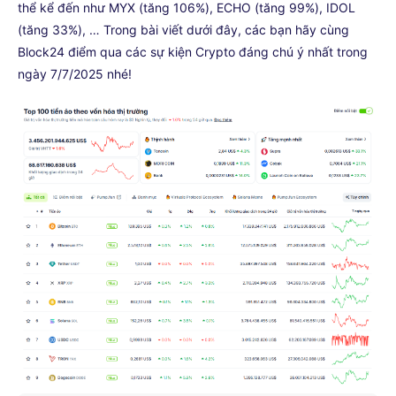
thể kể đến như MYX (tăng 106%), ECHO (tăng 99%), IDOL
(tăng 33%), … Trong bài viết dưới đây, các bạn hãy cùng
Block24 điểm qua các sự kiện Crypto đáng chú ý nhất trong
ngày 7/7/2025 nhé!