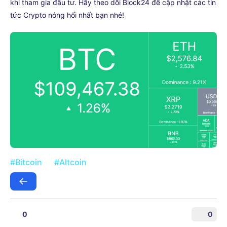
khi tham gia đầu tư. Hãy theo dõi Block24 để cập nhật các tin
tức Crypto nóng hổi nhất bạn nhé!
#Bitcoin
#Altcoin
0
0