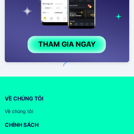
VỀ CHÚNG TÔI
Về chúng tôi
CHÍNH SÁCH