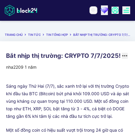
TRANG CHỦ
TIN TỨC
TIN TỔNG HỢP
BẮT NHỊP THỊ TRƯỜNG: CRYPTO 7/7/2025!
Bắt nhịp thị trường: CRYPTO 7/7/2025!
nha2209
1 năm
Sáng ngày Thứ Hai (7/7), sắc xanh trở lại với thị trường Crypto
khi đầu tàu BTC (Bitcoin) bứt phá khỏi 109.000 USD và áp sát
vùng kháng cự quan trọng tại 110.000 USD. Một số đồng coin
top như ETH, XRP, SOL bật tăng từ 3 - 4%, cá biệt có DOGE
tăng gần 6% khi tâm lý các nhà đầu tư tích cực trở lại.
Một số đồng coin có hiệu suất vượt trội trong 24 giờ qua có