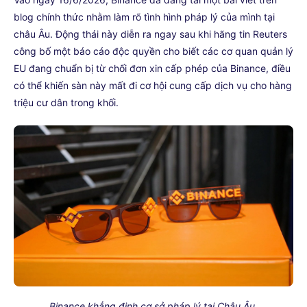
blog chính thức nhằm làm rõ tình hình pháp lý của mình tại
châu Âu. Động thái này diễn ra ngay sau khi hãng tin Reuters
công bố một báo cáo độc quyền cho biết các cơ quan quản lý
EU đang chuẩn bị từ chối đơn xin cấp phép của Binance, điều
có thể khiến sàn này mất đi cơ hội cung cấp dịch vụ cho hàng
triệu cư dân trong khối.
Binance khẳng định cơ sở pháp lý tại Châu Âu.