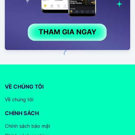
VỀ CHÚNG TÔI
Về chúng tôi
CHÍNH SÁCH
Chính sách bảo mật