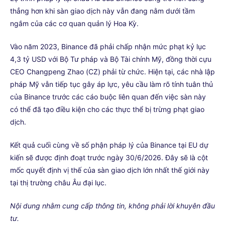
thẳng hơn khi sàn giao dịch này vẫn đang nằm dưới tầm
ngắm của các cơ quan quản lý Hoa Kỳ.
Vào năm 2023, Binance đã phải chấp nhận mức phạt kỷ lục
4,3 tỷ USD với Bộ Tư pháp và Bộ Tài chính Mỹ, đồng thời cựu
CEO Changpeng Zhao (CZ) phải từ chức. Hiện tại, các nhà lập
pháp Mỹ vẫn tiếp tục gây áp lực, yêu cầu làm rõ tính tuân thủ
của Binance trước các cáo buộc liên quan đến việc sàn này
có thể đã tạo điều kiện cho các thực thể bị trừng phạt giao
dịch.
Kết quả cuối cùng về số phận pháp lý của Binance tại EU dự
kiến sẽ được định đoạt trước ngày 30/6/2026. Đây sẽ là cột
mốc quyết định vị thế của sàn giao dịch lớn nhất thế giới này
tại thị trường châu Âu đại lục.
Nội dung nhằm cung cấp thông tin, không phải lời khuyên đầu
tư.