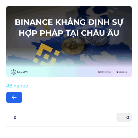
#Binance
0
0