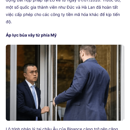
một số quốc gia thành viên như Đức và Hà Lan đã hoàn tất
việc cấp phép cho các công ty tiền mã hóa khác để kịp tiến
độ.
Áp lực bủa vây từ phía Mỹ
Lộ trình pháp lý tại châu Âu của Binance càng trở nên căng