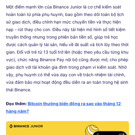
Một điểm mạnh lớn của Binance Junior là cơ chế kiểm soát
hoàn toàn từ phía phụ huynh, bao gồm theo dõi toàn bộ lịch
sử giao dịch, điều chỉnh hạn mức chuyển tiền và thực hiện
nạp - rút thay cho con. Điều này tái hiện mô hình sổ tiết kiệm
truyền thống nhưng trong phiên bản tiền số, giúp trẻ học
được cách quản lý tài sản, hiểu về lãi suất và tích lũy theo thời
gian. Đối với trẻ từ 13 tuổi trở lên (hoặc theo yêu cầu từng khu
vực), chức năng Binance Pay nội bộ cũng được mở, cho phép
giao dịch với tài khoản gia đình trong phạm vi kiểm soát. Nhờ
vậy, phụ huynh có thể vừa dạy con về trách nhiệm tài chính,
vừa đảm bảo mọi hoạt động đều diễn ra an toàn trong hệ sinh
thái Binance.
Đọc thêm:
Bitcoin thường biến động ra sao vào tháng 12
hàng năm?