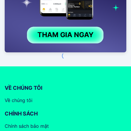
VỀ CHÚNG TÔI
Về chúng tôi
CHÍNH SÁCH
Chính sách bảo mật