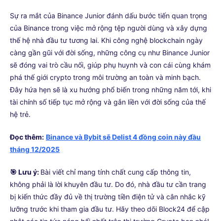
Sự ra mắt của Binance Junior đánh dấu bước tiến quan trọng
của Binance trong việc mở rộng tệp người dùng và xây dựng
thế hệ nhà đầu tư tương lai. Khi công nghệ blockchain ngày
càng gần gũi với đời sống, những công cụ như Binance Junior
sẽ đóng vai trò cầu nối, giúp phụ huynh và con cái cùng khám
phá thế giới crypto trong môi trường an toàn và minh bạch.
Đây hứa hẹn sẽ là xu hướng phổ biến trong những năm tới, khi
tài chính số tiếp tục mở rộng và gắn liền với đời sống của thế
hệ trẻ.
Đọc thêm:
Binance và Bybit sẽ Delist 4 đồng coin này đầu
tháng 12/2025
🎯 Lưu ý:
Bài viết chỉ mang tính chất cung cấp thông tin,
không phải là lời khuyên đầu tư. Do đó, nhà đầu tư cần trang
bị kiến thức đầy đủ về thị trường tiền điện tử và cân nhắc kỹ
lưỡng trước khi tham gia đầu tư. Hãy theo dõi Block24 để cập