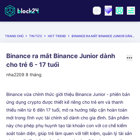
TRANG CHỦ
TIN TỨC
HOT TREND
BINANCE RA MẮT BINANCE JUNIOR DÀNH CHO TRẺ 6 - 17 TUỔI
Binance ra mắt Binance Junior dành
cho trẻ 6 - 17 tuổi
nha2209
8 tháng
Binance vừa chính thức giới thiệu Binance Junior - phiên bản
ứng dụng crypto được thiết kế riêng cho trẻ em và thanh
thiếu niên từ 6 đến 17 tuổi, mở ra hướng tiếp cận hoàn toàn
mới trong lĩnh vực tài chính số dành cho gia đình. Sản phẩm
này cho phép phụ huynh tạo tài khoản con với cơ chế kiểm
soát toàn diện, giúp trẻ làm quen với tiết kiệm, quản lý tài sản