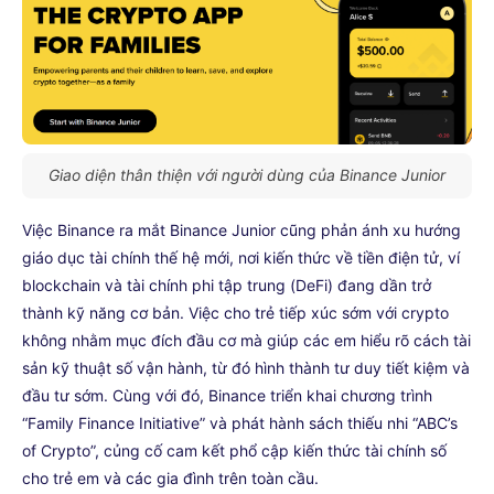
Giao diện thân thiện với người dùng của Binance Junior
Việc Binance ra mắt Binance Junior cũng phản ánh xu hướng
giáo dục tài chính thế hệ mới, nơi kiến thức về tiền điện tử, ví
blockchain và tài chính phi tập trung (DeFi) đang dần trở
thành kỹ năng cơ bản. Việc cho trẻ tiếp xúc sớm với crypto
không nhằm mục đích đầu cơ mà giúp các em hiểu rõ cách tài
sản kỹ thuật số vận hành, từ đó hình thành tư duy tiết kiệm và
đầu tư sớm. Cùng với đó, Binance triển khai chương trình
“Family Finance Initiative” và phát hành sách thiếu nhi “ABC’s
of Crypto”, củng cố cam kết phổ cập kiến thức tài chính số
cho trẻ em và các gia đình trên toàn cầu.