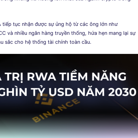
 tiếp tục nhận được sự ủng hộ từ các ông lớn như
C và nhiều ngân hàng truyền thống, hứa hẹn mang lại sự
u sắc cho hệ thống tài chính toàn cầu.