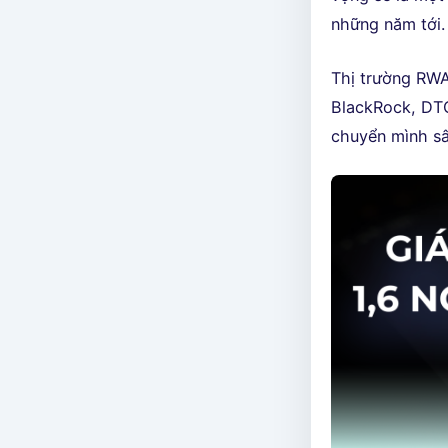
những năm tới.
Thị trường RWA
BlackRock, DTC
chuyển mình sâ