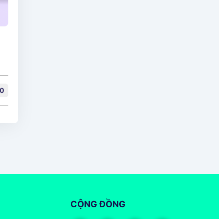
0
CỘNG ĐỒNG