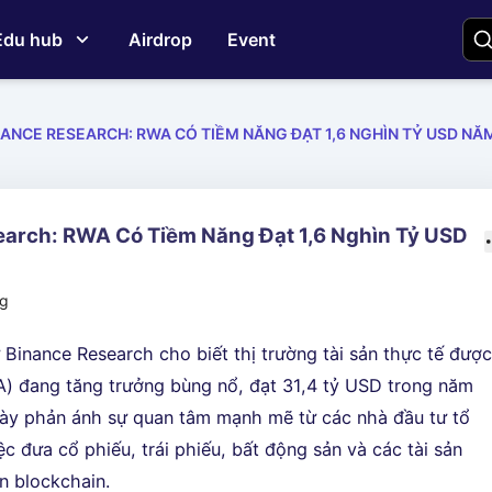
Edu hub
Airdrop
Event
NANCE RESEARCH: RWA CÓ TIỀM NĂNG ĐẠT 1,6 NGHÌN TỶ USD NĂ
earch: RWA Có Tiềm Năng Đạt 1,6 Nghìn Tỷ USD
ng
 Binance Research cho biết thị trường tài sản thực tế đượ
) đang tăng trưởng bùng nổ, đạt 31,4 tỷ USD trong năm
ày phản ánh sự quan tâm mạnh mẽ từ các nhà đầu tư tổ
ệc đưa cổ phiếu, trái phiếu, bất động sản và các tài sản
n blockchain.