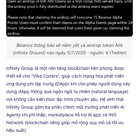
Binance thông báo sẽ niêm yết và airdrop token AIN
(Infinity Ground) vào ngày 5/7/2025 - nguồn: X (Twitter)
Infinity Group là một nền tảng blockchain tiên phong được
thiết kế cho “Vibe Coders”, giúp cách mạng hóa phát triển
ứng dụng phi tập trung (DApp) khi cho phép người dùng xây
dựng dApp thông qua ngôn ngữ tự nhiên (natural language)
mà không cần kiến thức lập trình chuyên sâu. Hệ sinh thái
Infinity Group gồm ba phần chính: môi trường phát triển AI
Agents chi phí thấp, marketplace hỗ trợ AI app và ING
Network (blockchain riêng giúp mở rộng quy mô và tối ưu
hiệu suất).