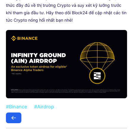
thức đầy đủ về thị trường Crypto và suy xét kỹ lưỡng trước
khi tham gia đầu tư. Hãy theo dõi Block24 để cập nhật các tin
tức Crypto nóng hổi nhất bạn nhé!
#Binance
#Airdrop