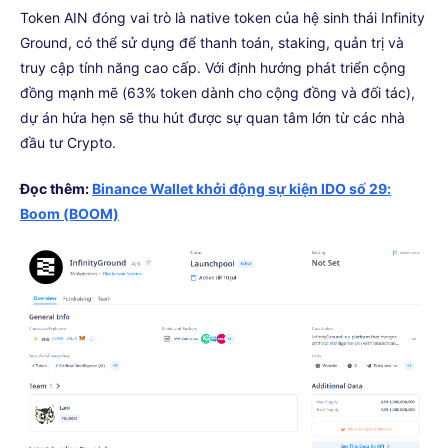
Token AIN đóng vai trò là native token của hệ sinh thái Infinity
Ground, có thể sử dụng để thanh toán, staking, quản trị và
truy cập tính năng cao cấp. Với định hướng phát triển cộng
đồng mạnh mẽ (63% token dành cho cộng đồng và đối tác),
dự án hứa hẹn sẽ thu hút được sự quan tâm lớn từ các nhà
đầu tư Crypto.
Đọc thêm:
Binance Wallet khởi động sự kiện IDO số 29:
Boom (BOOM)