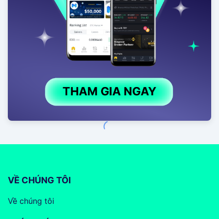
VỀ CHÚNG TÔI
Về chúng tôi