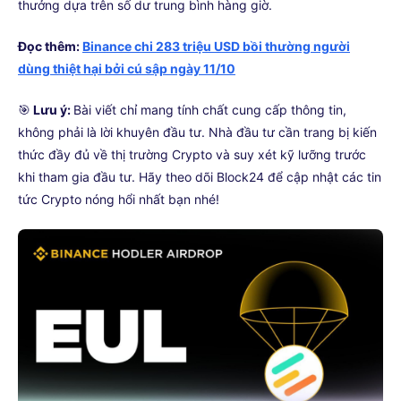
thưởng dựa trên số dư trung bình hàng giờ.
Đọc thêm:
Binance chi 283 triệu USD bồi thường người
dùng thiệt hại bởi cú sập ngày 11/10
🎯
Lưu ý:
Bài viết chỉ mang tính chất cung cấp thông tin,
không phải là lời khuyên đầu tư. Nhà đầu tư cần trang bị kiến
thức đầy đủ về thị trường Crypto và suy xét kỹ lưỡng trước
khi tham gia đầu tư. Hãy theo dõi Block24 để cập nhật các tin
tức Crypto nóng hổi nhất bạn nhé!