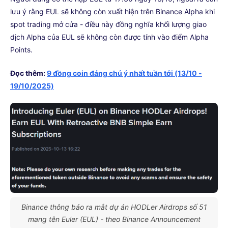
lưu ý rằng EUL sẽ không còn xuất hiện trên Binance Alpha khi
spot trading mở cửa - điều này đồng nghĩa khối lượng giao
dịch Alpha của EUL sẽ không còn được tính vào điểm Alpha
Points.
Đọc thêm:
9 đồng coin đáng chú ý nhất tuần tới (13/10 -
19/10/2025)
Binance thông báo ra mắt dự án HODLer Airdrops số 51
mang tên Euler (EUL) - theo Binance Announcement