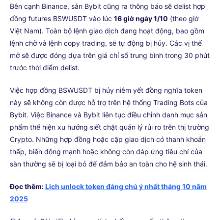
Bên cạnh Binance, sàn Bybit cũng ra thông báo sẽ delist hợp
đồng futures BSWUSDT vào lúc
16 giờ ngày 1/10
(theo giờ
Việt Nam). Toàn bộ lệnh giao dịch đang hoạt động, bao gồm
lệnh chờ và lệnh copy trading, sẽ tự động bị hủy. Các vị thế
mở sẽ được đóng dựa trên giá chỉ số trung bình trong 30 phút
trước thời điểm delist.
Việc hợp đồng BSWUSDT bị hủy niêm yết đồng nghĩa token
này sẽ không còn được hỗ trợ trên hệ thống Trading Bots của
Bybit. Việc Binance và Bybit liên tục điều chỉnh danh mục sản
phẩm thể hiện xu hướng siết chặt quản lý rủi ro trên thị trường
Crypto. Những hợp đồng hoặc cặp giao dịch có thanh khoản
thấp, biến động mạnh hoặc không còn đáp ứng tiêu chí của
sàn thường sẽ bị loại bỏ để đảm bảo an toàn cho hệ sinh thái.
Đọc thêm:
Lịch unlock token đáng chú ý nhất tháng 10 năm
2025