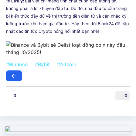
🎯
Lưu ý:
Bài viết chỉ mang tính chất cung cấp thông tin,
không phải là lời khuyên đầu tư. Do đó, nhà đầu tư cần trang
bị kiến thức đầy đủ về thị trường tiền điện tử và cân nhắc kỹ
lưỡng trước khi tham gia đầu tư. Hãy theo dõi Block24 để cập
nhật các tin tức Crypto nóng hổi nhất bạn nhé!
#Binance
#Bybit
#Altcoin
0
0