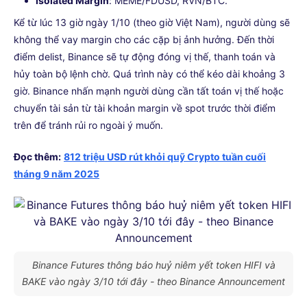
Isolated Margin
: MEME/FDUSD, RVN/BTC.
Kể từ lúc 13 giờ ngày 1/10 (theo giờ Việt Nam), người dùng sẽ
không thể vay margin cho các cặp bị ảnh hưởng. Đến thời
điểm delist, Binance sẽ tự động đóng vị thế, thanh toán và
hủy toàn bộ lệnh chờ. Quá trình này có thể kéo dài khoảng 3
giờ. Binance nhấn mạnh người dùng cần tất toán vị thế hoặc
chuyển tài sản từ tài khoản margin về spot trước thời điểm
trên để tránh rủi ro ngoài ý muốn.
Đọc thêm:
812 triệu USD rút khỏi quỹ Crypto tuần cuối
tháng 9 năm 2025
Binance Futures thông báo huỷ niêm yết token HIFI và
BAKE vào ngày 3/10 tới đây - theo Binance Announcement