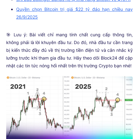
Quyền chọn Bitcoin trị giá $22 tỷ đáo hạn chiều nay
26/9/2025
🎯 Lưu ý: Bài viết chỉ mang tính chất cung cấp thông tin,
không phải là lời khuyên đầu tư. Do đó, nhà đầu tư cần trang
bị kiến thức đầy đủ về thị trường tiền điện tử và cân nhắc kỹ
lưỡng trước khi tham gia đầu tư. Hãy theo dõi Block24 để cập
nhật các tin tức nóng hổi nhất trên thị trường Crypto bạn nhé!