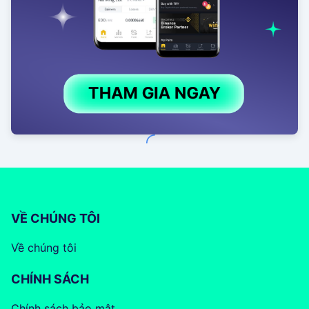
VỀ CHÚNG TÔI
Về chúng tôi
CHÍNH SÁCH
Chính sách bảo mật