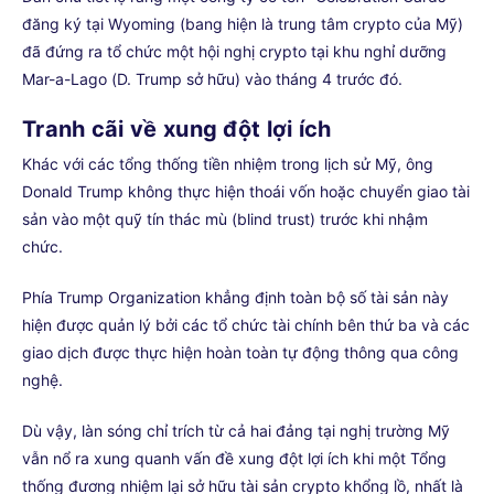
đăng ký tại Wyoming (bang hiện là trung tâm crypto của Mỹ)
đã đứng ra tổ chức một hội nghị crypto tại khu nghỉ dưỡng
Mar-a-Lago (D. Trump sở hữu) vào tháng 4 trước đó.
Tranh cãi về xung đột lợi ích
Khác với các tổng thống tiền nhiệm trong lịch sử Mỹ, ông
Donald Trump không thực hiện thoái vốn hoặc chuyển giao tài
sản vào một quỹ tín thác mù (blind trust) trước khi nhậm
chức.
Phía Trump Organization khẳng định toàn bộ số tài sản này
hiện được quản lý bởi các tổ chức tài chính bên thứ ba và các
giao dịch được thực hiện hoàn toàn tự động thông qua công
nghệ.
Dù vậy, làn sóng chỉ trích từ cả hai đảng tại nghị trường Mỹ
vẫn nổ ra xung quanh vấn đề xung đột lợi ích khi một Tổng
thống đương nhiệm lại sở hữu tài sản crypto khổng lồ, nhất là