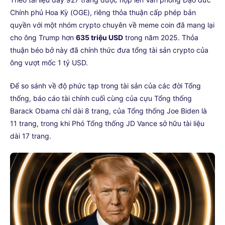
Chính phủ Hoa Kỳ (OGE), riêng thỏa thuận cấp phép bản
quyền với một nhóm crypto chuyên về meme coin đã mang lại
cho ông Trump hơn
635 triệu USD
trong năm 2025. Thỏa
thuận béo bở này đã chính thức đưa tổng tài sản crypto của
ông vượt mốc 1 tỷ USD.
Để so sánh về độ phức tạp trong tài sản của các đời Tổng
thống, báo cáo tài chính cuối cùng của cựu Tổng thống
Barack Obama chỉ dài 8 trang, của Tổng thống Joe Biden là
11 trang, trong khi Phó Tổng thống JD Vance sở hữu tài liệu
dài 17 trang.