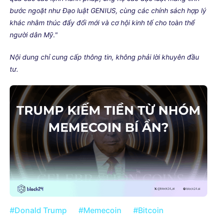
bước ngoặt như Đạo luật GENIUS, cùng các chính sách hợp lý
khác nhằm thúc đẩy đổi mới và cơ hội kinh tế cho toàn thể
người dân Mỹ."
Nội dung chỉ cung cấp thông tin, không phải lời khuyên đầu
tư.
#Donald Trump
#Memecoin
#Bitcoin