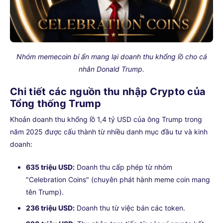
Nhóm memecoin bí ẩn mang lại doanh thu khổng lồ cho cá
nhân Donald Trump.
Chi tiết các nguồn thu nhập Crypto của
Tổng thống Trump
Khoản doanh thu khổng lồ 1,4 tỷ USD của ông Trump trong
năm 2025 được cấu thành từ nhiều danh mục đầu tư và kinh
doanh:
635 triệu USD:
Doanh thu cấp phép từ nhóm
"Celebration Coins" (chuyên phát hành meme coin mang
tên Trump).
236 triệu USD:
Doanh thu từ việc bán các token.