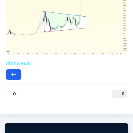
#Ethereum
0
0