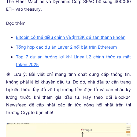
The Ether Machine và Dynamix Corp SPAC bổ sung 400000
ETH vào treasury.
Đọc thêm:
Bitcoin có thể điều chỉnh về $113K để săn thanh khoản
Tổng hợp các dự án Layer 2 nổi bật trên Ethereum
Top 7 dự án hưởng lợi khi Linea L2 chính thức ra mắt
token 2025
🎯 Lưu ý: Bài viết chỉ mang tính chất cung cấp thông tin,
không phải là lời khuyên đầu tư. Do đó, nhà đầu tư cần trang
bị kiến thức đầy đủ về thị trường tiền điện tử và cân nhắc kỹ
lưỡng trước khi tham gia đầu tư. Hãy theo dõi Block24
Newsfeed để cập nhật các tin tức nóng hổi nhất trên thị
trường Crypto bạn nhé!