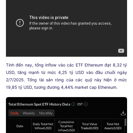
Tính đến nay, tổng inflow vào các ETF Ethereum đạt 8,32 tỷ
USD, tăng mạnh từ mức 4,25 tỷ USD vào đầu chuỗi ngày
2/7/2025. Tổng tài sản ròng của các quỹ này hiện ở mức
19,85 tỷ USD, tương đương 4,44% market cap Ethereum.