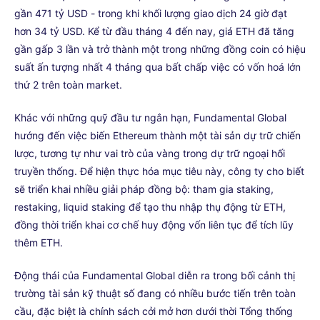
gần 471 tỷ USD - trong khi khối lượng giao dịch 24 giờ đạt
hơn 34 tỷ USD. Kể từ đầu tháng 4 đến nay, giá ETH đã tăng
gần gấp 3 lần và trở thành một trong những đồng coin có hiệu
suất ấn tượng nhất 4 tháng qua bất chấp việc có vốn hoá lớn
thứ 2 trên toàn market.
Khác với những quỹ đầu tư ngắn hạn, Fundamental Global
hướng đến việc biến Ethereum thành một tài sản dự trữ chiến
lược, tương tự như vai trò của vàng trong dự trữ ngoại hối
truyền thống. Để hiện thực hóa mục tiêu này, công ty cho biết
sẽ triển khai nhiều giải pháp đồng bộ: tham gia staking,
restaking, liquid staking để tạo thu nhập thụ động từ ETH,
đồng thời triển khai cơ chế huy động vốn liên tục để tích lũy
thêm ETH.
Động thái của Fundamental Global diễn ra trong bối cảnh thị
trường tài sản kỹ thuật số đang có nhiều bước tiến trên toàn
cầu, đặc biệt là chính sách cởi mở hơn dưới thời Tổng thống