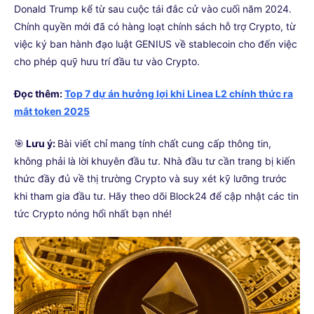
Donald Trump kể từ sau cuộc tái đắc cử vào cuối năm 2024.
Chính quyền mới đã có hàng loạt chính sách hỗ trợ Crypto, từ
việc ký ban hành đạo luật GENIUS về stablecoin cho đến việc
cho phép quỹ hưu trí đầu tư vào Crypto.
Đọc thêm:
Top 7 dự án hưởng lợi khi Linea L2 chính thức ra
mắt token 2025
🎯
Lưu ý:
Bài viết chỉ mang tính chất cung cấp thông tin,
không phải là lời khuyên đầu tư. Nhà đầu tư cần trang bị kiến
thức đầy đủ về thị trường Crypto và suy xét kỹ lưỡng trước
khi tham gia đầu tư. Hãy theo dõi Block24 để cập nhật các tin
tức Crypto nóng hổi nhất bạn nhé!