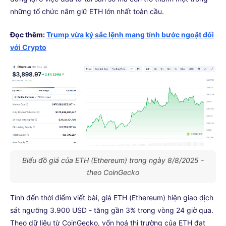
những tổ chức nắm giữ ETH lớn nhất toàn cầu.
Đọc thêm:
Trump vừa ký sắc lệnh mang tính bước ngoặt đối
với Crypto
Biểu đồ giá của ETH (Ethereum) trong ngày 8/8/2025 -
theo CoinGecko
Tính đến thời điểm viết bài, giá ETH (Ethereum) hiện giao dịch
sát ngưỡng 3.900 USD - tăng gần 3% trong vòng 24 giờ qua.
Theo dữ liệu từ CoinGecko, vốn hoá thị trường của ETH đạt