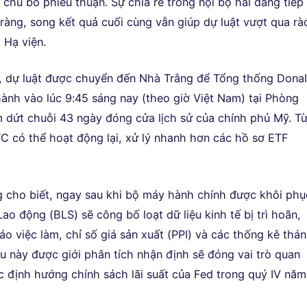
 chủ bỏ phiếu thuận. Sự chia rẽ trong nội bộ hai đảng tiếp
 ràng, song kết quả cuối cùng vẫn giúp dự luật vượt qua rà
i Hạ viện.
 dự luật được chuyển đến Nhà Trắng để Tổng thống Dona
ành vào lúc 9:45 sáng nay (theo giờ Việt Nam) tại Phòng
 dứt chuỗi 43 ngày đóng cửa lịch sử của chính phủ Mỹ. T
C có thể hoạt động lại, xử lý nhanh hơn các hồ sơ ETF
 cho biết, ngay sau khi bộ máy hành chính được khôi phụ
o động (BLS) sẽ công bố loạt dữ liệu kinh tế bị trì hoãn,
o việc làm, chỉ số giá sản xuất (PPI) và các thống kê thá
ệu này được giới phân tích nhận định sẽ đóng vai trò quan
ệc định hướng chính sách lãi suất của Fed trong quý IV năm