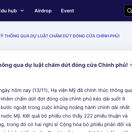
Edu hub
Airdrop
Event
MỸ THÔNG QUA DỰ LUẬT CHẤM DỨT ĐÓNG CỬA CHÍNH PHỦ!
hông qua dự luật chấm dứt đóng cửa Chính phủ!
ngày hôm nay (13/11), Hạ viện Mỹ đã chính thức thông qu
êu nhằm chấm dứt đợt đóng cửa chính phủ kéo dài suốt 6
 bước ngoặt trong cuộc khủng hoảng hành chính dài nhất
ại nước Mỹ. Kết quả bỏ phiếu cho thấy 222 phiếu thuận và
g, trong đó có hai nghị sĩ Cộng hòa bỏ phiếu phản đối và