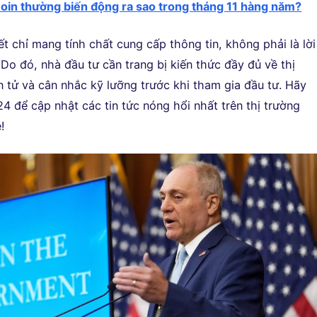
coin thường biến động ra sao trong tháng 11 hàng năm?
iết chỉ mang tính chất cung cấp thông tin, không phải là lời
Do đó, nhà đầu tư cần trang bị kiến thức đầy đủ về thị
n tử và cân nhắc kỹ lưỡng trước khi tham gia đầu tư. Hãy
4 để cập nhật các tin tức nóng hổi nhất trên thị trường
!