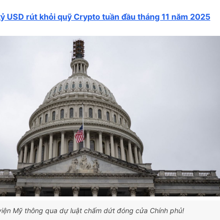
 tỷ USD rút khỏi quỹ Crypto tuần đầu tháng 11 năm 2025
viện Mỹ thông qua dự luật chấm dứt đóng cửa Chính phủ!