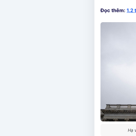
Đọc thêm:
1.2
Hạ 