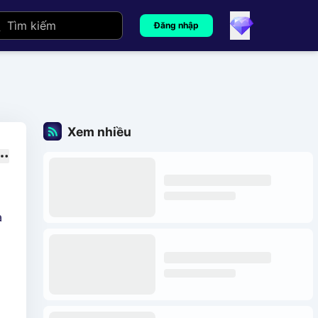
Đăng nhập
Xem nhiều
a