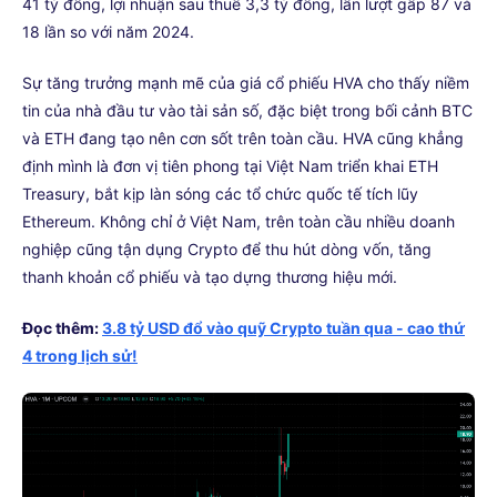
41 tỷ đồng, lợi nhuận sau thuế 3,3 tỷ đồng, lần lượt gấp 87 và
18 lần so với năm 2024.
Sự tăng trưởng mạnh mẽ của giá cổ phiếu HVA cho thấy niềm
tin của nhà đầu tư vào tài sản số, đặc biệt trong bối cảnh BTC
và ETH đang tạo nên cơn sốt trên toàn cầu. HVA cũng khẳng
định mình là đơn vị tiên phong tại Việt Nam triển khai ETH
Treasury, bắt kịp làn sóng các tổ chức quốc tế tích lũy
Ethereum. Không chỉ ở Việt Nam, trên toàn cầu nhiều doanh
nghiệp cũng tận dụng Crypto để thu hút dòng vốn, tăng
thanh khoản cổ phiếu và tạo dựng thương hiệu mới.
Đọc thêm:
3.8 tỷ USD đổ vào quỹ Crypto tuần qua - cao thứ
4 trong lịch sử!