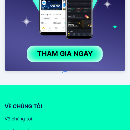
VỀ CHÚNG TÔI
Về chúng tôi