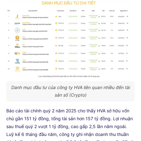
Danh mục đầu tư của công ty HVA liên quan nhiều đến tài
sản số (Crypto)
Báo cáo tài chính quý 2 năm 2025 cho thấy HVA sở hữu vốn
chủ gần 151 tỷ đồng, tổng tài sản hơn 157 tỷ đồng. Lợi nhuận
sau thuế quý 2 vượt 1 tỷ đồng, cao gấp 2,5 lần năm ngoái.
Luỹ kế 6 tháng đầu năm, công ty ghi nhận doanh thu thuần