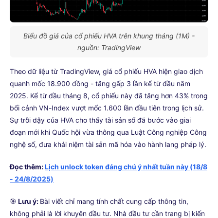
Biểu đồ giá của cổ phiếu HVA trên khung tháng (1M) -
nguồn: TradingView
Theo dữ liệu từ TradingView, giá cổ phiếu HVA hiện giao dịch
quanh mốc 18.900 đồng - tăng gấp 3 lần kể từ đầu năm
2025. Kể từ đầu tháng 8, cổ phiếu này đã tăng hơn 43% trong
bối cảnh VN-Index vượt mốc 1.600 lần đầu tiên trong lịch sử.
Sự trỗi dậy của HVA cho thấy tài sản số đã bước vào giai
đoạn mới khi Quốc hội vừa thông qua Luật Công nghiệp Công
nghệ số, đưa khái niệm tài sản mã hóa vào hành lang pháp lý.
Đọc thêm:
Lịch unlock token đáng chú ý nhất tuần này (18/8
- 24/8/2025)
🎯
Lưu ý:
Bài viết chỉ mang tính chất cung cấp thông tin,
không phải là lời khuyên đầu tư. Nhà đầu tư cần trang bị kiến