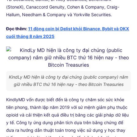
(StoneX), Canaccord Genuity, Cohen & Company, Craig-
Hallum, Needham & Company và Yorkville Securities.
Đọc thêm:
11 đồng coin bị Delist khỏi Binance, Bybit và OKX
cuối tháng 8 năm 2025
KindLy MD hiện là công ty đại chúng (public company) nắm
giữ nhiều BTC thứ 16 hiện nay - theo Bitcoin Treasuries
KindlyMD vốn được biết đến là công ty chăm sóc sức khỏe
tiên phong, thành lập năm 2019 với sứ mệnh giảm phụ thuộc
opioid và cải thiện kết quả điều trị bằng các giải pháp dữ liệu
y tế. Công ty ứng dụng phân tích dựa trên bằng chứng để
đưa ra hướng dẫn thuật toán trong việc sử dụng y học thay