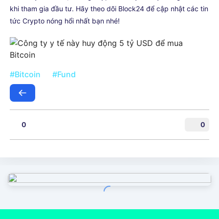
khi tham gia đầu tư. Hãy theo dõi Block24 để cập nhật các tin
tức Crypto nóng hổi nhất bạn nhé!
#Bitcoin
#Fund
0
0