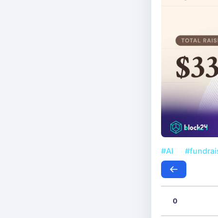
#AI
#fundrai
0