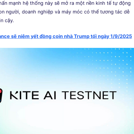
hấn mạnh hệ thống này sẽ mở ra một nền kinh tế tự động
con người, doanh nghiệp và máy móc có thể tương tác dễ
n cậy.
ance sẽ niêm yết đồng coin nhà Trump tối ngày 1/9/2025