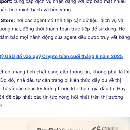
sport:
cung cấp dịch vụ nhận dạng với lớp bảo mật nhiều
bảo tính minh bạch và bền vững
 Store:
nơi các agent có thể tiếp cận dữ liệu, dịch vụ và
ương mại, đồng thời thanh toán trực tiếp để sử dụng. Hệ
đảm bảo mọi hành động của agent đều được truy vết bằn
 tỷ USD đổ vào quỹ Crypto tuần cuối tháng 8 năm 2025
iết chỉ mang tính chất cung cấp thông tin, không phải là lời
Do đó, nhà đầu tư cần trang bị kiến thức đầy đủ về thị
n tử và cân nhắc kỹ lưỡng trước khi tham gia đầu tư. Hãy
4 để cập nhật các tin tức nóng hổi nhất trên thị trường
!