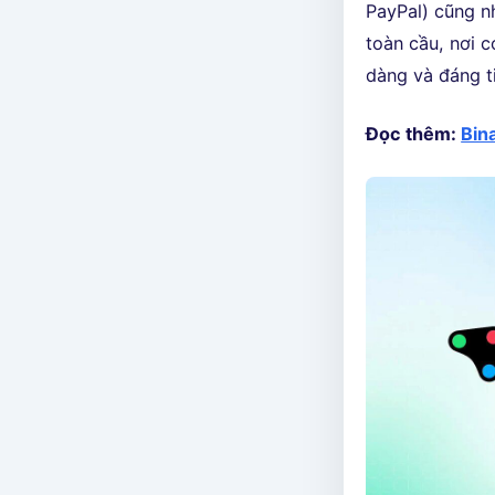
PayPal) cũng n
toàn cầu, nơi 
dàng và đáng ti
Đọc thêm:
Bin