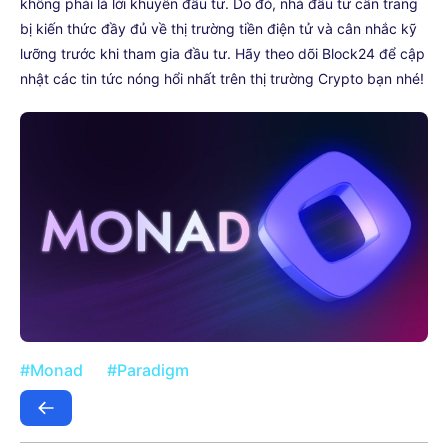
không phải là lời khuyên đầu tư. Do đó, nhà đầu tư cần trang
bị kiến thức đầy đủ về thị trường tiền điện tử và cân nhắc kỹ
lưỡng trước khi tham gia đầu tư. Hãy theo dõi Block24 để cập
nhật các tin tức nóng hổi nhất trên thị trường Crypto bạn nhé!
#Monad
#Paradigm