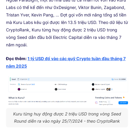
Labs có thể kể đến như 0xDesigner, Viktor Bunin, Zagabond,
Tristan Yver, Kevin Pang, … Đợt gọi vốn mới nâng tổng số tiền
mà Kuru Labs kêu gọi được lên 13.5 triệu USD. Theo dữ liệu từ
CryptoRank, Kuru từng huy động được 2 triệu USD trong
vòng Seed dẫn đầu bởi Electric Capital diễn ra vào tháng 7
năm ngoái.
Đọc thêm:
1 tỷ USD đổ vào các quỹ Crypto tuần đầu tháng 7
năm 2025
Kuru từng huy động được 2 triệu USD trong vòng Seed
Round diễn ra vào ngày 25/7/2024 - theo CryptoRank