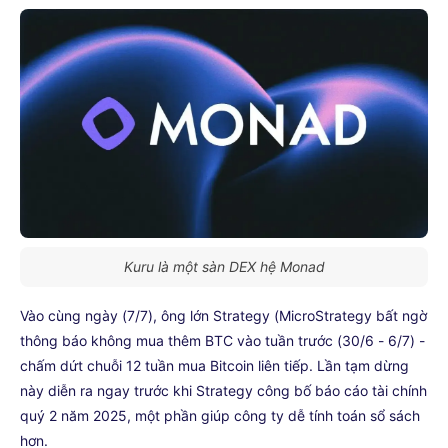
Kuru là một sàn DEX hệ Monad
Vào cùng ngày (7/7), ông lớn Strategy (MicroStrategy bất ngờ
thông báo không mua thêm BTC vào tuần trước (30/6 - 6/7) -
chấm dứt chuỗi 12 tuần mua Bitcoin liên tiếp. Lần tạm dừng
này diễn ra ngay trước khi Strategy công bố báo cáo tài chính
quý 2 năm 2025, một phần giúp công ty dễ tính toán sổ sách
hơn.