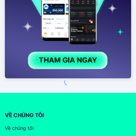
VỀ CHÚNG TÔI
Về chúng tôi