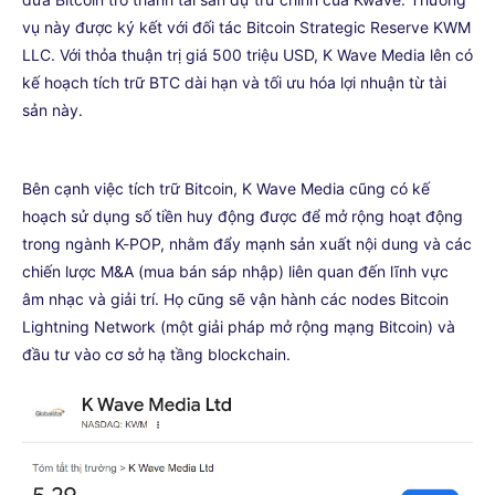
vụ này được ký kết với đối tác Bitcoin Strategic Reserve KWM
LLC. Với thỏa thuận trị giá 500 triệu USD, K Wave Media lên có
kế hoạch tích trữ BTC dài hạn và tối ưu hóa lợi nhuận từ tài
sản này.
Bên cạnh việc tích trữ Bitcoin, K Wave Media cũng có kế
hoạch sử dụng số tiền huy động được để mở rộng hoạt động
trong ngành K-POP, nhằm đẩy mạnh sản xuất nội dung và các
chiến lược M&A (mua bán sáp nhập) liên quan đến lĩnh vực
âm nhạc và giải trí. Họ cũng sẽ vận hành các nodes Bitcoin
Lightning Network (một giải pháp mở rộng mạng Bitcoin) và
đầu tư vào cơ sở hạ tầng blockchain.