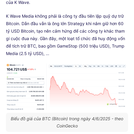
của K Wave.
K Wave Media không phải là công ty đầu tiên lập quỹ dự trữ
Bitcoin. Dẫn đầu vẫn là ông lớn Strategy khi nắm giữ hơn 60
tỷ USD Bitcoin, tạo nên cảm hứng để các công ty khác tham
gi cuộc đua này. Gần đây, một loạt tổ chức đã huy động vốn
để tích trữ BTC, bao gồm GameStop (500 triệu USD), Trump
Media (2.5 tỷ USD), …
Biểu đồ giá của BTC (Bitcoin) trong ngày 4/6/2025 - theo
CoinGecko