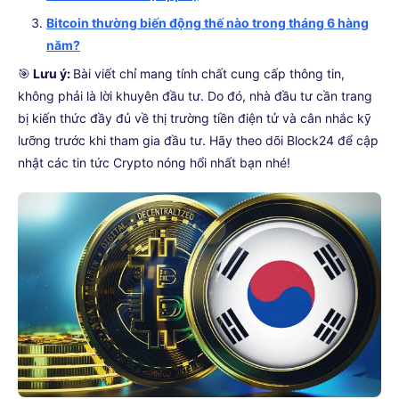
Bitcoin thường biến động thế nào trong tháng 6 hàng
năm?
🎯
Lưu ý:
Bài viết chỉ mang tính chất cung cấp thông tin,
không phải là lời khuyên đầu tư. Do đó, nhà đầu tư cần trang
bị kiến thức đầy đủ về thị trường tiền điện tử và cân nhắc kỹ
lưỡng trước khi tham gia đầu tư. Hãy theo dõi Block24 để cập
nhật các tin tức Crypto nóng hổi nhất bạn nhé!