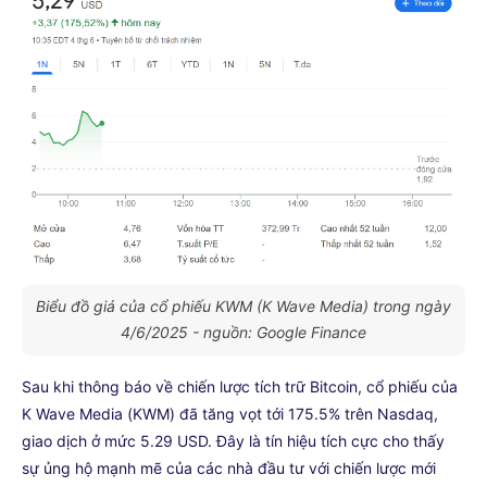
Biểu đồ giá của cổ phiếu KWM (K Wave Media) trong ngày
4/6/2025 - nguồn: Google Finance
Sau khi thông báo về chiến lược tích trữ Bitcoin, cổ phiếu của
K Wave Media (KWM) đã tăng vọt tới 175.5% trên Nasdaq,
giao dịch ở mức 5.29 USD. Đây là tín hiệu tích cực cho thấy
sự ủng hộ mạnh mẽ của các nhà đầu tư với chiến lược mới