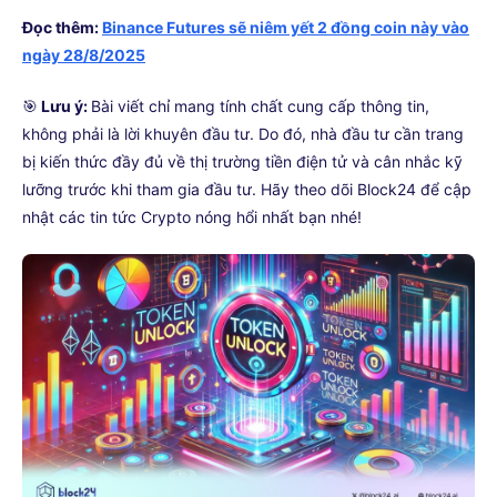
Đọc thêm:
Binance Futures sẽ niêm yết 2 đồng coin này vào
ngày 28/8/2025
🎯
Lưu ý:
Bài viết chỉ mang tính chất cung cấp thông tin,
không phải là lời khuyên đầu tư. Do đó, nhà đầu tư cần trang
bị kiến thức đầy đủ về thị trường tiền điện tử và cân nhắc kỹ
lưỡng trước khi tham gia đầu tư. Hãy theo dõi Block24 để cập
nhật các tin tức Crypto nóng hổi nhất bạn nhé!