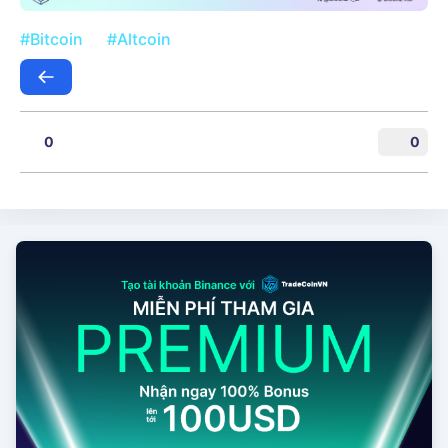
#Bitcoin
#Altcoin
0
0