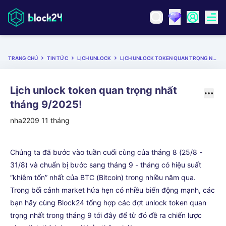
TRANG CHỦ
TIN TỨC
LỊCH UNLOCK
LỊCH UNLOCK TOKEN QUAN TRỌNG NHẤT THÁNG 9/2025!
Lịch unlock token quan trọng nhất
tháng 9/2025!
nha2209
11 tháng
Chúng ta đã bước vào tuần cuối cùng của tháng 8 (25/8 -
31/8) và chuẩn bị bước sang tháng 9 - tháng có hiệu suất
“khiêm tốn” nhất của BTC (Bitcoin) trong nhiều năm qua.
Trong bối cảnh market hứa hẹn có nhiều biến động mạnh, các
bạn hãy cùng Block24 tổng hợp các đợt unlock token quan
trọng nhất trong tháng 9 tới đây để từ đó đề ra chiến lược