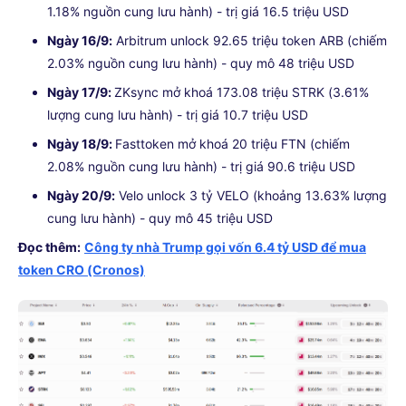
1.18% nguồn cung lưu hành) - trị giá 16.5 triệu USD
Ngày 16/9:
Arbitrum unlock 92.65 triệu token ARB (chiếm
2.03% nguồn cung lưu hành) - quy mô 48 triệu USD
Ngày 17/9:
ZKsync mở khoá 173.08 triệu STRK (3.61%
lượng cung lưu hành) - trị giá 10.7 triệu USD
Ngày 18/9:
Fasttoken mở khoá 20 triệu FTN (chiếm
2.08% nguồn cung lưu hành) - trị giá 90.6 triệu USD
Ngày 20/9:
Velo unlock 3 tỷ VELO (khoảng 13.63% lượng
cung lưu hành) - quy mô 45 triệu USD
Đọc thêm:
Công ty nhà Trump gọi vốn 6.4 tỷ USD để mua
token CRO (Cronos)