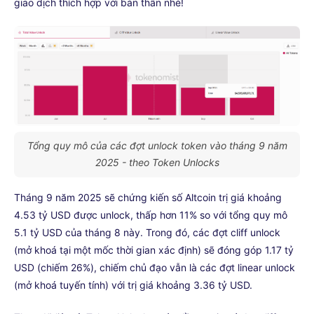
giao dịch thích hợp với bản thân nhé!
Tổng quy mô của các đợt unlock token vào tháng 9 năm
2025 - theo Token Unlocks
Tháng 9 năm 2025 sẽ chứng kiến số Altcoin trị giá khoảng
4.53 tỷ USD được unlock, thấp hơn 11% so với tổng quy mô
5.1 tỷ USD của tháng 8 này. Trong đó, các đợt cliff unlock
(mở khoá tại một mốc thời gian xác định) sẽ đóng góp 1.17 tỷ
USD (chiếm 26%), chiếm chủ đạo vẫn là các đợt linear unlock
(mở khoá tuyến tính) với trị giá khoảng 3.36 tỷ USD.