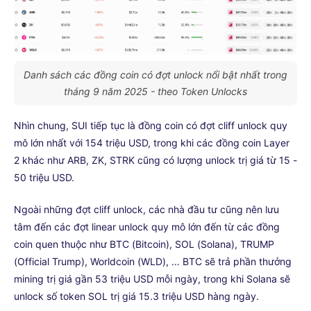
Danh sách các đồng coin có đợt unlock nổi bật nhất trong
tháng 9 năm 2025 - theo Token Unlocks
Nhìn chung, SUI tiếp tục là đồng coin có đợt cliff unlock quy
mô lớn nhất với 154 triệu USD, trong khi các đồng coin Layer
2 khác như ARB, ZK, STRK cũng có lượng unlock trị giá từ 15 -
50 triệu USD.
Ngoài những đợt cliff unlock, các nhà đầu tư cũng nên lưu
tâm đến các đợt linear unlock quy mô lớn đến từ các đồng
coin quen thuộc như BTC (Bitcoin), SOL (Solana), TRUMP
(Official Trump), Worldcoin (WLD), … BTC sẽ trả phần thưởng
mining trị giá gần 53 triệu USD mỗi ngày, trong khi Solana sẽ
unlock số token SOL trị giá 15.3 triệu USD hàng ngày.