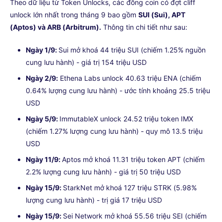
Theo dữ liệu từ Token Unlocks, các đồng coin có đợt cliff
unlock lớn nhất trong tháng 9 bao gồm
SUI (Sui), APT
(Aptos) và ARB (Arbitrum).
Thông tin chi tiết như sau:
Ngày 1/9:
Sui mở khoá 44 triệu SUI (chiếm 1.25% nguồn
cung lưu hành) - giá trị 154 triệu USD
Ngày 2/9:
Ethena Labs unlock 40.63 triệu ENA (chiếm
0.64% lượng cung lưu hành) - ước tính khoảng 25.5 triệu
USD
Ngày 5/9:
ImmutableX unlock 24.52 triệu token IMX
(chiếm 1.27% lượng cung lưu hành) - quy mô 13.5 triệu
USD
Ngày 11/9:
Aptos mở khoá 11.31 triệu token APT (chiếm
2.2% lượng cung lưu hành) - giá trị 50 triệu USD
Ngày 15/9:
StarkNet mở khoá 127 triệu STRK (5.98%
lượng cung lưu hành) - trị giá 17 triệu USD
Ngày 15/9:
Sei Network mở khoá 55.56 triệu SEI (chiếm