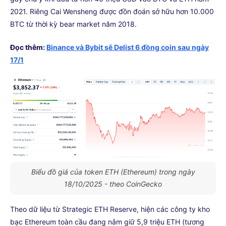
2021. Riêng Cai Wensheng được đồn đoán sở hữu hơn 10.000
BTC từ thời kỳ bear market năm 2018.
Đọc thêm:
Binance và Bybit sẽ Delist 6 đồng coin sau ngày
17/1
Biểu đồ giá của token ETH (Ethereum) trong ngày
18/10/2025 - theo CoinGecko
Theo dữ liệu từ Strategic ETH Reserve, hiện các công ty kho
bạc Ethereum toàn cầu đang nắm giữ 5,9 triệu ETH (tương