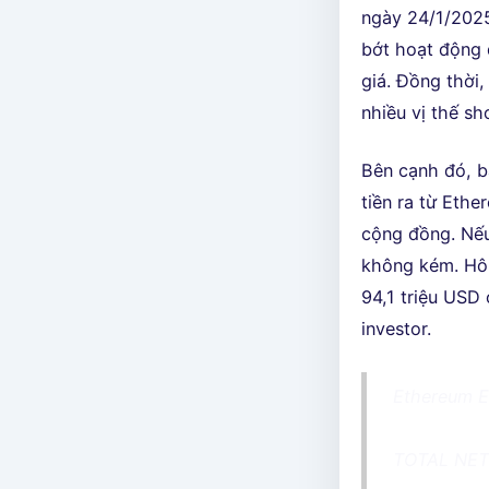
ngày 24/1/2025
bớt hoạt động 
giá. Đồng thời,
nhiều vị thế sh
Bên cạnh đó, b
tiền ra từ Ethe
cộng đồng. Nếu
không kém. Hôm
94,1 triệu USD
investor.
Ethereum E
TOTAL NET