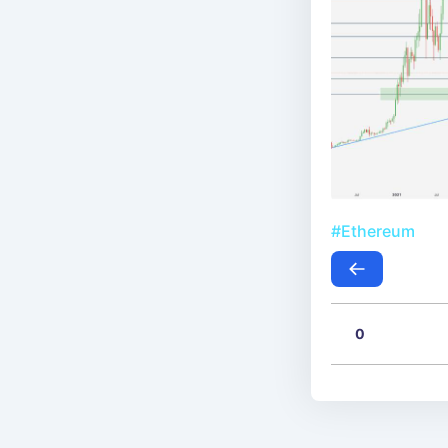
#Ethereum
0