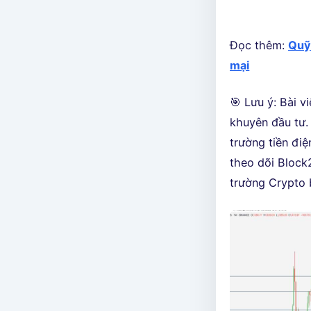
Đọc thêm:
Quỹ 
mại
🎯 Lưu ý: Bài v
khuyên đầu tư. 
trường tiền điệ
theo dõi Block
trường Crypto 