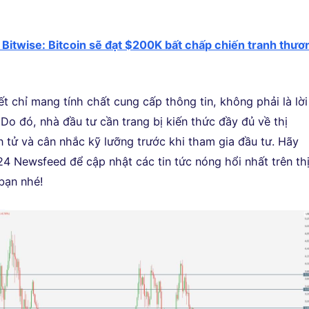
Bitwise: Bitcoin sẽ đạt $200K bất chấp chiến tranh thươ
iết chỉ mang tính chất cung cấp thông tin, không phải là lời
Do đó, nhà đầu tư cần trang bị kiến thức đầy đủ về thị
n tử và cân nhắc kỹ lưỡng trước khi tham gia đầu tư. Hãy
24 Newsfeed để cập nhật các tin tức nóng hổi nhất trên th
bạn nhé!