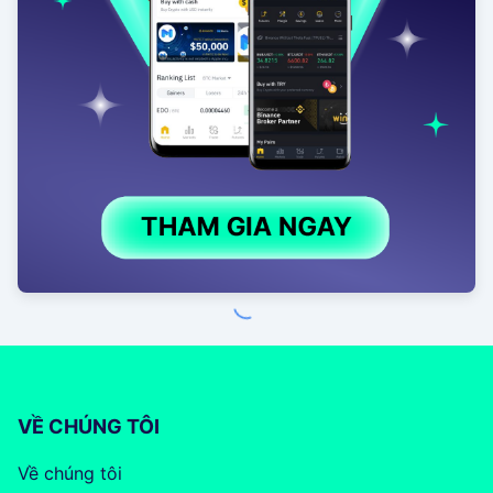
VỀ CHÚNG TÔI
Về chúng tôi