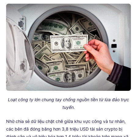
Loạt công ty lớn chung tay chống nguồn tiền từ lừa đảo trực
tuyến.
Nhờ chia sẻ dữ liệu chặt chẽ giữa khu vực công và tư nhân,
các bên đã đóng băng hơn 3,8 triệu USD tài sản crypto bị
đánh cắp và vô hiệu hóa hơn 1,4 triệu tài khoản trên mạng xã