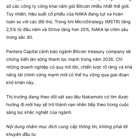
số các công ty công khai nắm giữ Bitcoin nhiều nhất thế giới.
Tuy nhiên, hiệu suất cổ phiếu của NAKA đang tụt xa hoàn
toàn so với các đối thủ. Trong khi MicroStrategy (MSTR) tăng
2,5% từ đầu năm và Strive tăng hơn 20%, NAKA lại chìm sâu
trong sắc đỏ.
Pantera Capital cảnh báo ngành Bitcoin treasury company sẽ
chứng kiến làn sóng thanh lọc mạnh trong năm 2026. Chỉ
những doanh nghiệp có quy mô lớn, chiến lược rõ ràng và khả
năng tài chính vững mạnh mới có thể trụ vững qua giai đoạn
khó khăn này.
Thị trường đang theo dõi sát sao liệu Nakamoto có tìm được
hướng đi mới hay sẽ trở thành nạn nhân tiếp theo trong cuộc
sàng lọc khắc nghiệt của ngành.
Nội dung nhằm mục đích cung cấp thông tin, không phải lời
khuyên đầu tư.