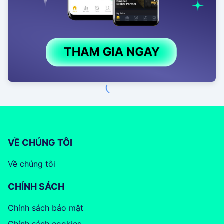
VỀ CHÚNG TÔI
Về chúng tôi
CHÍNH SÁCH
Chính sách bảo mật