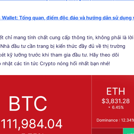
allet: Tổng quan, điểm độc đáo và hướng dẫn sử dụng 
iết chỉ mang tính chất cung cấp thông tin, không phải là lời
Nhà đầu tư cần trang bị kiến thức đầy đủ về thị trường
xét kỹ lưỡng trước khi tham gia đầu tư. Hãy theo dõi
 nhật các tin tức Crypto nóng hổi nhất bạn nhé!