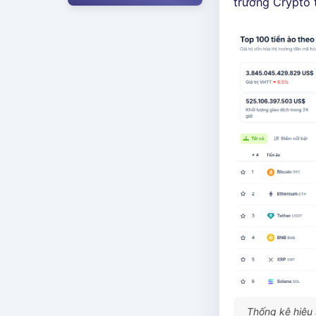
trường Crypto 
Thống kê hiệu 