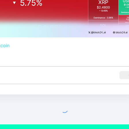
tcoin