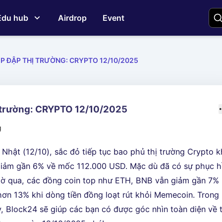
Edu hub
Airdrop
Event
ỊP ĐẬP THỊ TRƯỜNG: CRYPTO 12/10/2025
ị trường: CRYPTO 12/10/2025
g
Nhật (12/10), sắc đỏ tiếp tục bao phủ thị trường Crypto k
giảm gần 6% về mốc 112.000 USD. Mặc dù đã có sự phục h
iờ qua, các đồng coin top như ETH, BNB vẫn giảm gần 7%
ơn 13% khi dòng tiền đồng loạt rút khỏi Memecoin. Trong
y, Block24 sẽ giúp các bạn có được góc nhìn toàn diện về t