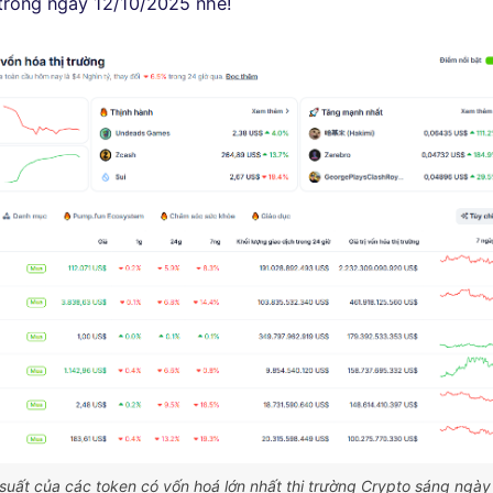
trong ngày 12/10/2025 nhé!
suất của các token có vốn hoá lớn nhất thị trường Crypto sáng ngày