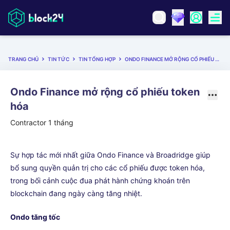
TRANG CHỦ
TIN TỨC
TIN TỔNG HỢP
ONDO FINANCE MỞ RỘNG CỔ PHIẾU TOKEN HÓA
Ondo Finance mở rộng cổ phiếu token
hóa
Contractor
1 tháng
Sự hợp tác mới nhất giữa Ondo Finance và Broadridge giúp
bổ sung quyền quản trị cho các cổ phiếu được token hóa,
trong bối cảnh cuộc đua phát hành chứng khoán trên
blockchain đang ngày càng tăng nhiệt.
Ondo tăng tốc