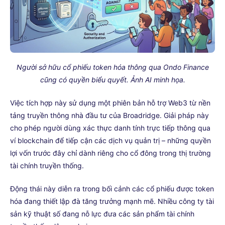
Người sở hữu cổ phiếu token hóa thông qua Ondo Finance
cũng có quyền biểu quyết. Ảnh AI minh họa.
Việc tích hợp này sử dụng một phiên bản hỗ trợ Web3 từ nền
tảng truyền thông nhà đầu tư của Broadridge. Giải pháp này
cho phép người dùng xác thực danh tính trực tiếp thông qua
ví blockchain để tiếp cận các dịch vụ quản trị – những quyền
lợi vốn trước đây chỉ dành riêng cho cổ đông trong thị trường
tài chính truyền thống.
Động thái này diễn ra trong bối cảnh các cổ phiếu được token
hóa đang thiết lập đà tăng trưởng mạnh mẽ. Nhiều công ty tài
sản kỹ thuật số đang nỗ lực đưa các sản phẩm tài chính