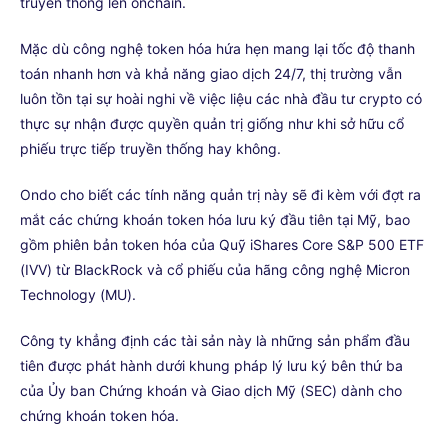
truyền thống lên onchain.
Mặc dù công nghệ token hóa hứa hẹn mang lại tốc độ thanh
toán nhanh hơn và khả năng giao dịch 24/7, thị trường vẫn
luôn tồn tại sự hoài nghi về việc liệu các nhà đầu tư crypto có
thực sự nhận được quyền quản trị giống như khi sở hữu cổ
phiếu trực tiếp truyền thống hay không.
Ondo cho biết các tính năng quản trị này sẽ đi kèm với đợt ra
mắt các chứng khoán token hóa lưu ký đầu tiên tại Mỹ, bao
gồm phiên bản token hóa của Quỹ iShares Core S&P 500 ETF
(IVV) từ BlackRock và cổ phiếu của hãng công nghệ Micron
Technology (MU).
Công ty khẳng định các tài sản này là những sản phẩm đầu
tiên được phát hành dưới khung pháp lý lưu ký bên thứ ba
của Ủy ban Chứng khoán và Giao dịch Mỹ (SEC) dành cho
chứng khoán token hóa.