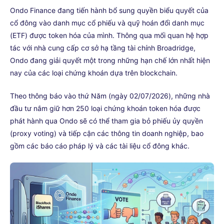
Ondo Finance đang tiến hành bổ sung quyền biểu quyết của
cổ đông vào danh mục cổ phiếu và quỹ hoán đổi danh mục
(ETF) được token hóa của mình. Thông qua mối quan hệ hợp
tác với nhà cung cấp cơ sở hạ tầng tài chính Broadridge,
Ondo đang giải quyết một trong những hạn chế lớn nhất hiện
nay của các loại chứng khoán dựa trên blockchain.
Theo thông báo vào thứ Năm (ngày 02/07/2026), những nhà
đầu tư nắm giữ hơn 250 loại chứng khoán token hóa được
phát hành qua Ondo sẽ có thể tham gia bỏ phiếu ủy quyền
(proxy voting) và tiếp cận các thông tin doanh nghiệp, bao
gồm các báo cáo pháp lý và các tài liệu cổ đông khác.