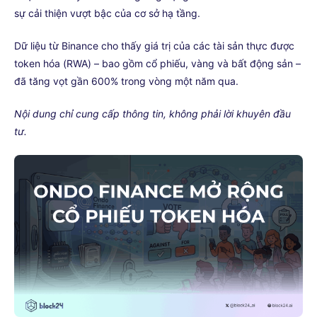
sự cải thiện vượt bậc của cơ sở hạ tầng.
Dữ liệu từ Binance cho thấy giá trị của các tài sản thực được
token hóa (RWA) – bao gồm cổ phiếu, vàng và bất động sản –
đã tăng vọt gần 600% trong vòng một năm qua.
Nội dung chỉ cung cấp thông tin, không phải lời khuyên đầu
tư.