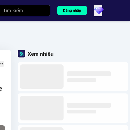
Đăng nhập
Xem nhiều
ệ