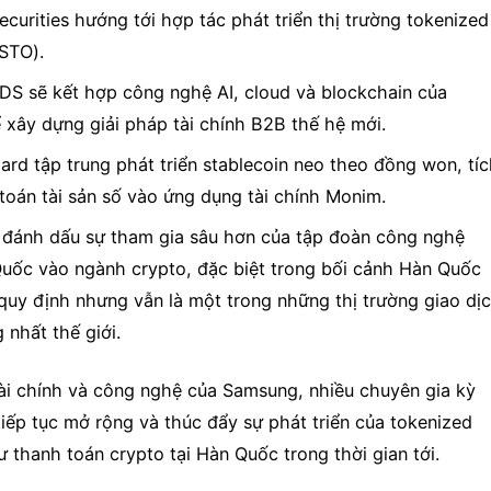
curities hướng tới hợp tác phát triển thị trường tokenized
(STO).
S sẽ kết hợp công nghệ AI, cloud và blockchain của
xây dựng giải pháp tài chính B2B thế hệ mới.
rd tập trung phát triển stablecoin neo theo đồng won, tí
toán tài sản số vào ứng dụng tài chính Monim.
đánh dấu sự tham gia sâu hơn của tập đoàn công nghệ
uốc vào ngành crypto, đặc biệt trong bối cảnh Hàn Quốc
 quy định nhưng vẫn là một trong những thị trường giao dị
 nhất thế giới.
ài chính và công nghệ của Samsung, nhiều chuyên gia kỳ
tiếp tục mở rộng và thúc đẩy sự phát triển của tokenized
 thanh toán crypto tại Hàn Quốc trong thời gian tới.