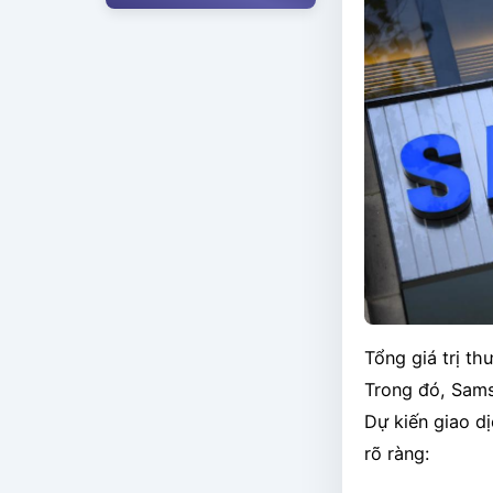
Tổng giá trị t
Trong đó, Sams
Dự kiến giao d
rõ ràng: