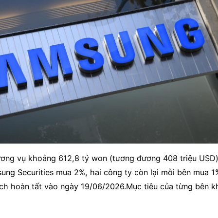
hương vụ khoảng 612,8 tỷ won (tương đương 408 triệu USD)
ung Securities mua 2%, hai công ty còn lại mỗi bên mua 1
ịch hoàn tất vào ngày 19/06/2026.Mục tiêu của từng bên k