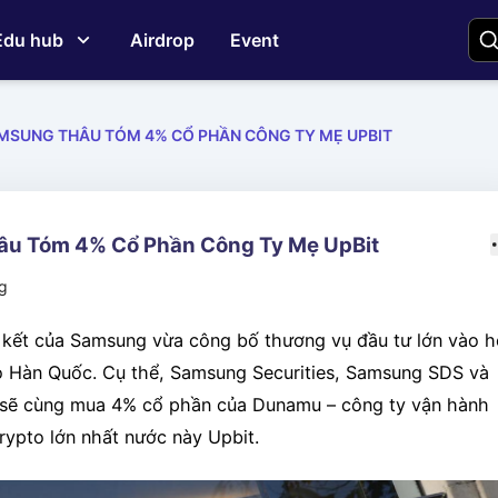
Edu hub
Airdrop
Event
MSUNG THÂU TÓM 4% CỔ PHẦN CÔNG TY MẸ UPBIT
u Tóm 4% Cổ Phần Công Ty Mẹ UpBit
ng
n kết của Samsung vừa công bố thương vụ đầu tư lớn vào h
to Hàn Quốc. Cụ thể, Samsung Securities, Samsung SDS và
sẽ cùng mua 4% cổ phần của Dunamu – công ty vận hành
rypto lớn nhất nước này Upbit.