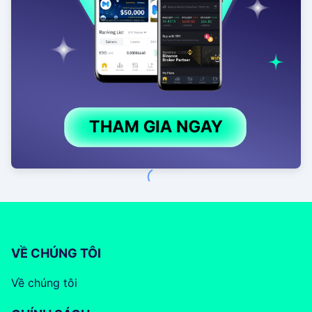
VỀ CHÚNG TÔI
Về chúng tôi