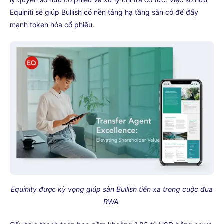
Equiniti sẽ giúp Bullish có nền tảng hạ tầng sẵn có để đẩy
mạnh token hóa cổ phiếu.
Equinity được kỳ vọng giúp sàn Bullish tiến xa trong cuộc đua
RWA.