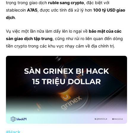
trọng trong giao dịch
ruble sang crypto
, đặc biệt với
stablecoin
A7A5
, được ước tính đã xử lý hơn
100 tỷ USD giao
dịch
.
Vụ việc một lần nữa làm dấy lên lo ngại về
bảo mật của các
sàn giao dịch tập trung
, cũng như rủi ro liên quan đến dòng
tiền crypto trong các khu vực nhạy cảm về địa chính trị.
#Hack