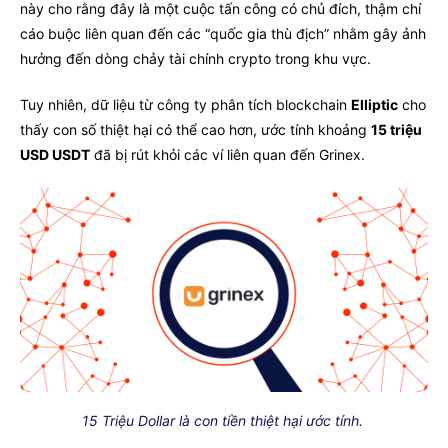
này cho rằng đây là một cuộc tấn công có chủ đích, thậm chí
cáo buộc liên quan đến các “quốc gia thù địch” nhằm gây ảnh
hưởng đến dòng chảy tài chính crypto trong khu vực.
Tuy nhiên, dữ liệu từ công ty phân tích blockchain
Elliptic
cho
thấy con số thiệt hại có thể cao hơn, ước tính khoảng
15 triệu
USD USDT
đã bị rút khỏi các ví liên quan đến Grinex.
15 Triệu Dollar là con tiền thiệt hại ước tính.