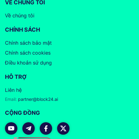
VỀ CHÚNG TÔI
Về chúng tôi
CHÍNH SÁCH
Chính sách bảo mật
Chính sách cookies
Điều khoản sử dụng
HỖ TRỢ
Liên hệ
Email:
partner@block24.ai
CỘNG ĐỒNG