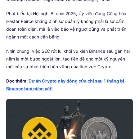
Phát biểu tại Hội nghị Bitcoin 2025, Ủy viên đảng Cộng hòa
Hester Peirce khẳng định sự quản lý không phải là sự cấm
đoán toàn diện, mà là việc bảo vệ người dùng và phát triển
ngành một cách cân bằng.
Nhìn chung, việc SEC rút lui khỏi vụ kiện Binance sau gần hai
năm là một bước ngoặt lớn, tạo tiền đề cho một kỷ nguyên
mới của sự phát triển bền vững của lĩnh vực Crypto.
Đọc thêm:
Dự án Crypto này đóng cửa chỉ sau 1 tháng bị
Binance huỷ niêm yết!