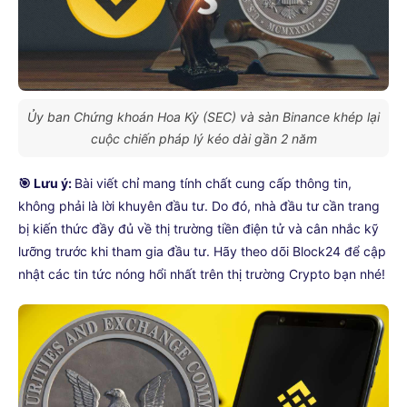
Ủy ban Chứng khoán Hoa Kỳ (SEC) và sàn Binance khép lại
cuộc chiến pháp lý kéo dài gần 2 năm
🎯 Lưu ý:
Bài viết chỉ mang tính chất cung cấp thông tin,
không phải là lời khuyên đầu tư. Do đó, nhà đầu tư cần trang
bị kiến thức đầy đủ về thị trường tiền điện tử và cân nhắc kỹ
lưỡng trước khi tham gia đầu tư. Hãy theo dõi Block24 để cập
nhật các tin tức nóng hổi nhất trên thị trường Crypto bạn nhé!