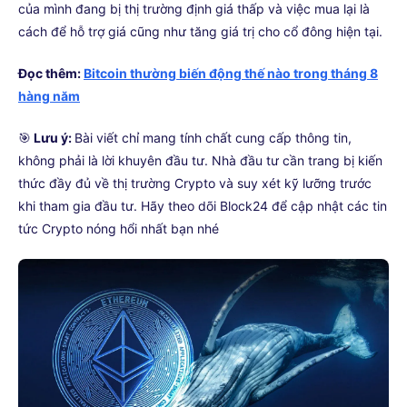
của mình đang bị thị trường định giá thấp và việc mua lại là
cách để hỗ trợ giá cũng như tăng giá trị cho cổ đông hiện tại.
Đọc thêm:
Bitcoin thường biến động thế nào trong tháng 8
hàng năm
🎯
Lưu ý:
Bài viết chỉ mang tính chất cung cấp thông tin,
không phải là lời khuyên đầu tư. Nhà đầu tư cần trang bị kiến
thức đầy đủ về thị trường Crypto và suy xét kỹ lưỡng trước
khi tham gia đầu tư. Hãy theo dõi Block24 để cập nhật các tin
tức Crypto nóng hổi nhất bạn nhé