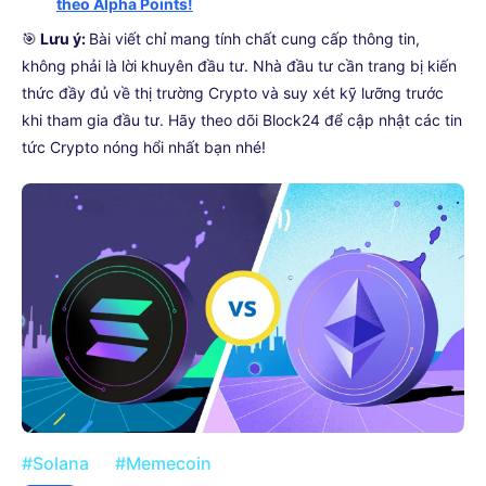
theo Alpha Points!
🎯
Lưu ý:
Bài viết chỉ mang tính chất cung cấp thông tin,
không phải là lời khuyên đầu tư. Nhà đầu tư cần trang bị kiến
thức đầy đủ về thị trường Crypto và suy xét kỹ lưỡng trước
khi tham gia đầu tư. Hãy theo dõi Block24 để cập nhật các tin
tức Crypto nóng hổi nhất bạn nhé!
#Solana
#Memecoin