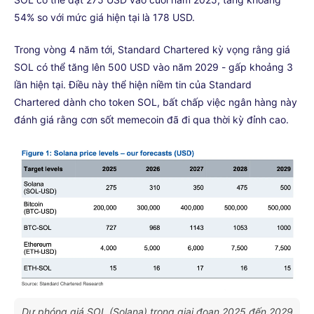
54% so với mức giá hiện tại là 178 USD.
Trong vòng 4 năm tới, Standard Chartered kỳ vọng rằng giá
SOL có thể tăng lên 500 USD vào năm 2029 - gấp khoảng 3
lần hiện tại. Điều này thể hiện niềm tin của Standard
Chartered dành cho token SOL, bất chấp việc ngân hàng này
đánh giá rằng cơn sốt memecoin đã đi qua thời kỳ đỉnh cao.
Dự phóng giá SOL (Solana) trong giai đoạn 2025 đến 2029