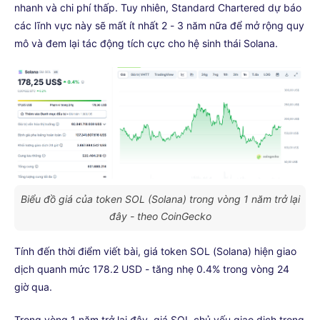
nhanh và chi phí thấp. Tuy nhiên, Standard Chartered dự báo
các lĩnh vực này sẽ mất ít nhất 2 - 3 năm nữa để mở rộng quy
mô và đem lại tác động tích cực cho hệ sinh thái Solana.
Biểu đồ giá của token SOL (Solana) trong vòng 1 năm trở lại
đây - theo CoinGecko
Tính đến thời điểm viết bài, giá token SOL (Solana) hiện giao
dịch quanh mức 178.2 USD - tăng nhẹ 0.4% trong vòng 24
giờ qua.
Trong vòng 1 năm trở lại đây, giá SOL chủ yếu giao dịch trong