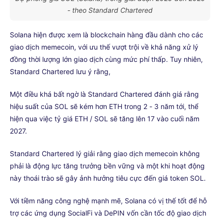
- theo Standard Chartered
Solana hiện được xem là blockchain hàng đầu dành cho các
giao dịch memecoin, với ưu thế vượt trội về khả năng xử lý
đồng thời lượng lớn giao dịch cùng mức phí thấp. Tuy nhiên,
Standard Chartered lưu ý rằng,
Một điều khá bất ngờ là Standard Chartered đánh giá rằng
hiệu suất của SOL sẽ kém hơn ETH trong 2 - 3 năm tới, thể
hiện qua việc tỷ giá ETH / SOL sẽ tăng lên 17 vào cuối năm
2027.
Standard Chartered lý giải rằng giao dịch memecoin không
phải là động lực tăng trưởng bền vững và một khi hoạt động
này thoái trào sẽ gây ảnh hưởng tiêu cực đến giá token SOL.
Với tiềm năng công nghệ mạnh mẽ, Solana có vị thế tốt để hỗ
trợ các ứng dụng SocialFi và DePIN vốn cần tốc độ giao dịch