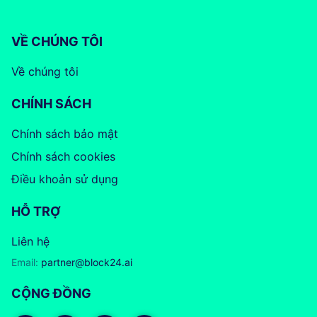
VỀ CHÚNG TÔI
Về chúng tôi
CHÍNH SÁCH
Chính sách bảo mật
Chính sách cookies
Điều khoản sử dụng
HỖ TRỢ
Liên hệ
Email:
partner@block24.ai
CỘNG ĐỒNG