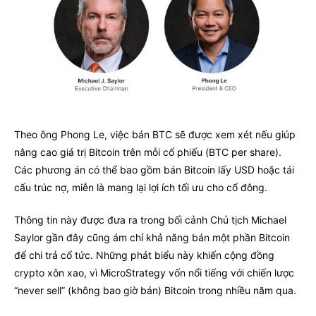
Theo ông Phong Le, việc bán BTC sẽ được xem xét nếu giúp
nâng cao giá trị Bitcoin trên mỗi cổ phiếu (BTC per share).
Các phương án có thể bao gồm bán Bitcoin lấy USD hoặc tái
cấu trúc nợ, miễn là mang lại lợi ích tối ưu cho cổ đông.
Thông tin này được đưa ra trong bối cảnh Chủ tịch Michael
Saylor gần đây cũng ám chỉ khả năng bán một phần Bitcoin
để chi trả cổ tức. Những phát biểu này khiến cộng đồng
crypto xôn xao, vì MicroStrategy vốn nổi tiếng với chiến lược
“never sell” (không bao giờ bán) Bitcoin trong nhiều năm qua.